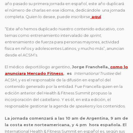
año pasado su primera jornada en español, este año duplicará
el número de charlas en ese idioma, dedicándole una jornada
completa. Quien lo desee, puede inscribirse
aquí
.
“Este año hemos duplicado nuestro contenido educativo, con
temas como entrenamiento intervalado de
sprint
,
entrenamiento de fuerza para personas mayores, actividad
física en niños y adolescentes Latinos, y mucho más”, anuncian
desde el ACSM’s.
El médico deportólogo argentino,
Jorge Franchella,
como lo
anunciara Mercado Fitness
, es
International Trustee
del
ACSM, y es el responsable de la difusión en español del
contenido generado por la entidad. Fue Francella quien en la
edición anterior del Health & Fitness Summit propuso la
incorporación del castellano. Y es él, en esta edición, el
responsable gestionar la agenda de
speakers
y los contenidos.
La jornada comenzará a las 10 am de Argentina, 9 am de
la costa este norteamericana, y 4 pm hora española. El
International Health & Fitness Summit en español es, según sus