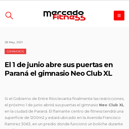
28 May, 2021
GIMNASIOS
El 1 de junio abre sus puertas en
Paraná el gimnasio Neo Club XL
Si el Gobierno de Entre Ríos levanta finalmente las restricciones,
el próximo 1 de junio abrirá sus puertas el gimnasio
Neo Club XL
en la ciudad de Paraná. El flamante centro de fitness tendrá una
superficie de 1200m2 y estará ubicado en la Avenida Francisco
Ramirez 3063, en un predio donde funcionó un boliche durante