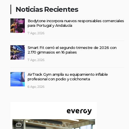
Noticias Recientes
Bodytone incorpora nuevos responsables comerciales
para Portugal y Andalucía
7 Ago, 2026
Smart Fit cerró el segundo trimestre de 2026 con
2.170 gimnasios en 16 países
7 Ago, 2026
AirTrack Gym amplía su equipamiento inflable
profesional con podio y colchoneta
6 Ago, 2026