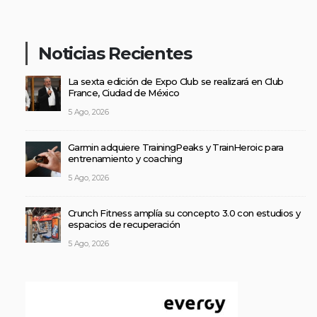
Noticias Recientes
La sexta edición de Expo Club se realizará en Club
France, Ciudad de México
5 Ago, 2026
Garmin adquiere TrainingPeaks y TrainHeroic para
entrenamiento y coaching
5 Ago, 2026
Crunch Fitness amplía su concepto 3.0 con estudios y
espacios de recuperación
5 Ago, 2026