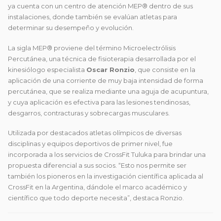
ya cuenta con un centro de atención MEP® dentro de sus
instalaciones, donde también se evalúan atletas para
determinar su desempeño y evolución.
La sigla MEP® proviene del término Microelectrólisis
Percutánea, una técnica de fisioterapia desarrollada por el
kinesiólogo especialista
Oscar Ronzio
, que consiste en la
aplicación de una corriente de muy baja intensidad de forma
percutánea, que se realiza mediante una aguja de acupuntura,
y cuya aplicación es efectiva para las lesiones tendinosas,
desgarros, contracturas y sobrecargas musculares.
Utilizada por destacados atletas olímpicos de diversas
disciplinas y equipos deportivos de primer nivel, fue
incorporada a los servicios de CrossFit Tuluka para brindar una
propuesta diferencial a sus socios. “Esto nos permite ser
también los pioneros en la investigación científica aplicada al
CrossFit en la Argentina, dándole el marco académico y
científico que todo deporte necesita”, destaca Ronzio.