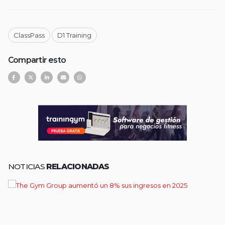
ClassPass
D1 Training
Compartir esto
NOTICIAS
RELACIONADAS