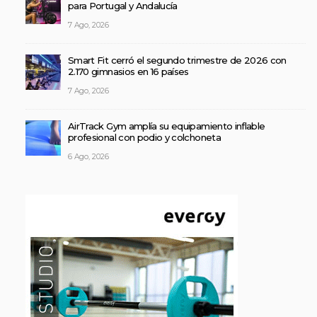
para Portugal y Andalucía
7 Ago, 2026
Smart Fit cerró el segundo trimestre de 2026 con
2.170 gimnasios en 16 países
7 Ago, 2026
AirTrack Gym amplía su equipamiento inflable
profesional con podio y colchoneta
6 Ago, 2026