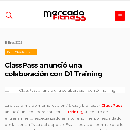
15 Ene, 2025
INTERNACIONALES
ClassPass anunció una
colaboración con D1 Training
La plataforma de membresía en
fitness
y bienestar
ClassPass
anunció una colaboración con
D1 Training,
un centro de
entrenamiento especializado en alto rendimiento respaldado
por la ciencia física del deporte. Esta asociación permite que los