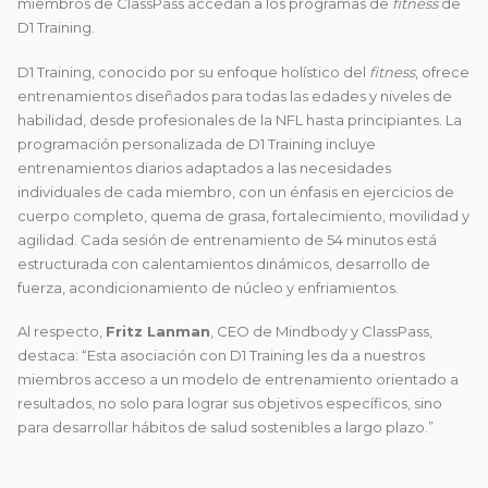
miembros de ClassPass accedan a los programas de
fitness
de
D1 Training.
D1 Training, conocido por su enfoque holístico del
fitness
, ofrece
entrenamientos diseñados para todas las edades y niveles de
habilidad, desde profesionales de la NFL hasta principiantes. La
programación personalizada de D1 Training incluye
entrenamientos diarios adaptados a las necesidades
individuales de cada miembro, con un énfasis en ejercicios de
cuerpo completo, quema de grasa, fortalecimiento, movilidad y
agilidad. Cada sesión de entrenamiento de 54 minutos está
estructurada con calentamientos dinámicos, desarrollo de
fuerza, acondicionamiento de núcleo y enfriamientos.
Al respecto,
Fritz Lanman
, CEO de Mindbody y ClassPass,
destaca: “Esta asociación con D1 Training les da a nuestros
miembros acceso a un modelo de entrenamiento orientado a
resultados, no solo para lograr sus objetivos específicos, sino
para desarrollar hábitos de salud sostenibles a largo plazo.”