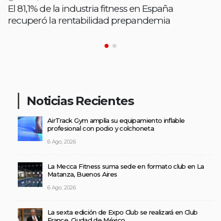
El 81,1% de la industria fitness en España
recuperó la rentabilidad prepandemia
Noticias Recientes
AirTrack Gym amplía su equipamiento inflable
profesional con podio y colchoneta
6 Ago, 2026
La Mecca Fitness suma sede en formato club en La
Matanza, Buenos Aires
6 Ago, 2026
La sexta edición de Expo Club se realizará en Club
France, Ciudad de México