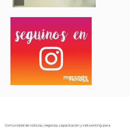
Comunidad de noticias, negocios, capacitación y networking para