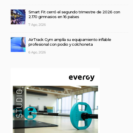
Smart Fit cerró el segundo trimestre de 2026 con
2.170 gimnasios en 16 países
7 Ago, 2026
AirTrack Gym amplía su equipamiento inflable
profesional con podio y colchoneta
6 Ago, 2026