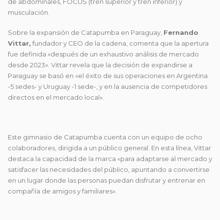
de abdominales, FOCUS (tren superior y tren inferior) y
musculación.
Sobre la expansión de Catapumba en Paraguay,
Fernando
Vittar,
fundador y CEO de la cadena, comenta que la apertura
fue definida «después de un exhaustivo análisis de mercado
desde 2023». Vittar revela que la decisión de expandirse a
Paraguay se basó en «el éxito de sus operaciones en Argentina
-5 sedes- y Uruguay -1 sede-, y en la ausencia de competidores
directos en el mercado local».
Este gimnasio de Catapumba cuenta con un equipo de ocho
colaboradores, dirigida a un público general. En esta línea, Vittar
destaca la capacidad de la marca «para adaptarse al mercado y
satisfacer las necesidades del público, apuntando a convertirse
en un lugar donde las personas puedan disfrutar y entrenar en
compañía de amigos y familiares».