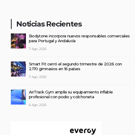
Noticias Recientes
Bodytone incorpora nuevos responsables comerciales
para Portugal y Andalucía
7 Ago, 2026
Smart Fit cerró el segundo trimestre de 2026 con
2.170 gimnasios en 16 países
7 Ago, 2026
AirTrack Gym amplía su equipamiento inflable
profesional con podio y colchoneta
6 Ago, 2026