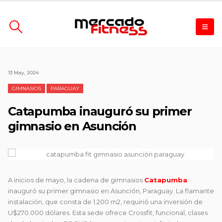
13 May, 2024
GIMNASIOS
PARAGUAY
Catapumba inauguró su primer
gimnasio en Asunción
A inicios de mayo, la cadena de gimnasios
Catapumba
inauguró su primer gimnasio en Asunción, Paraguay. La flamante
instalación, que consta de 1.200 m2, requirió una inversión de
U$270.000 dólares. Esta sede ofrece Crossfit, funcional, clases