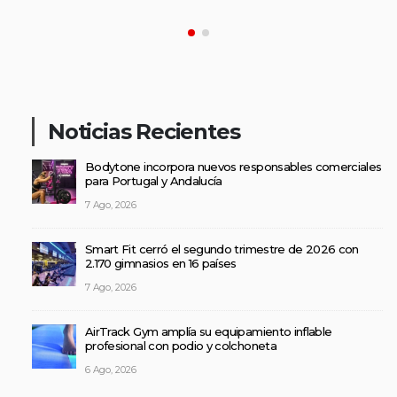
Noticias Recientes
Bodytone incorpora nuevos responsables comerciales
para Portugal y Andalucía
7 Ago, 2026
Smart Fit cerró el segundo trimestre de 2026 con
2.170 gimnasios en 16 países
7 Ago, 2026
AirTrack Gym amplía su equipamiento inflable
profesional con podio y colchoneta
6 Ago, 2026