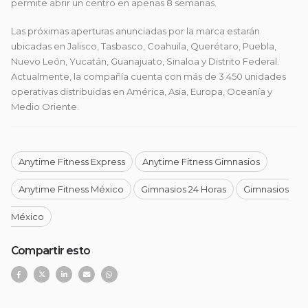
permite abrir un centro en apenas 8 semanas.
Las próximas aperturas anunciadas por la marca estarán
ubicadas en Jalisco, Tasbasco, Coahuila, Querétaro, Puebla,
Nuevo León, Yucatán, Guanajuato, Sinaloa y Distrito Federal.
Actualmente, la compañía cuenta con más de 3.450 unidades
operativas distribuidas en América, Asia, Europa, Oceanía y
Medio Oriente.
Anytime Fitness Express
Anytime Fitness Gimnasios
Anytime Fitness México
Gimnasios 24 Horas
Gimnasios
México
Compartir esto