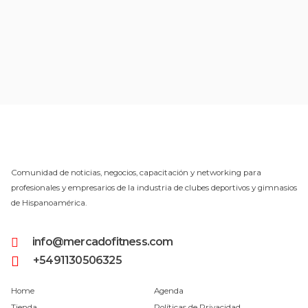
Comunidad de noticias, negocios, capacitación y networking para
profesionales y empresarios de la industria de clubes deportivos y gimnasios
de Hispanoamérica.
info@mercadofitness.com
+5491130506325
Home
Agenda
Tienda
Políticas de Privacidad