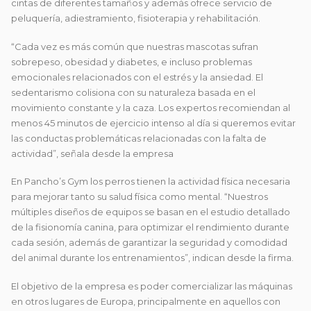
cintas de diferentes tamaños y además ofrece servicio de
peluquería, adiestramiento, fisioterapia y rehabilitación.
“Cada vez es más común que nuestras mascotas sufran
sobrepeso, obesidad y diabetes, e incluso problemas
emocionales relacionados con el estrés y la ansiedad. El
sedentarismo colisiona con su naturaleza basada en el
movimiento constante y la caza. Los expertos recomiendan al
menos 45 minutos de ejercicio intenso al día si queremos evitar
las conductas problemáticas relacionadas con la falta de
actividad”, señala desde la empresa
En Pancho’s Gym los perros tienen la actividad física necesaria
para mejorar tanto su salud física como mental. “Nuestros
múltiples diseños de equipos se basan en el estudio detallado
de la fisionomía canina, para optimizar el rendimiento durante
cada sesión, además de garantizar la seguridad y comodidad
del animal durante los entrenamientos”, indican desde la firma.
El objetivo de la empresa es poder comercializar las máquinas
en otros lugares de Europa, principalmente en aquellos con