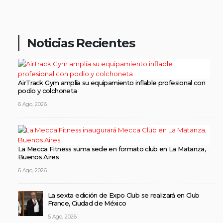
Noticias Recientes
AirTrack Gym amplía su equipamiento inflable profesional con
podio y colchoneta
6 Ago, 2026
La Mecca Fitness suma sede en formato club en La Matanza,
Buenos Aires
6 Ago, 2026
La sexta edición de Expo Club se realizará en Club
France, Ciudad de México
5 Ago, 2026