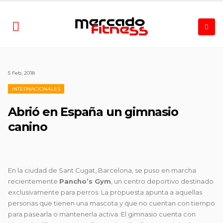
5 Feb, 2018
INTERNACIONALES
Abrió en España un gimnasio
canino
En la ciudad de Sant Cugat, Barcelona, se puso en marcha
recientemente
Pancho’s Gym
, un centro deportivo destinado
exclusivamente para perros.
La propuesta apunta a aquellas
personas que tienen una mascota y que no cuentan con tiempo
para pasearla o mantenerla activa. El gimnasio cuenta con