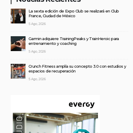
La sexta edición de Expo Club se realizará en Club
France, Ciudad de México
5 Ago, 2026
Garmin adquiere TrainingPeaks y TrainHeroic para
entrenamiento y coaching
5 Ago, 2026
Crunch Fitness amplía su concepto 3.0 con estudios y
espacios de recuperación
5 Ago, 2026