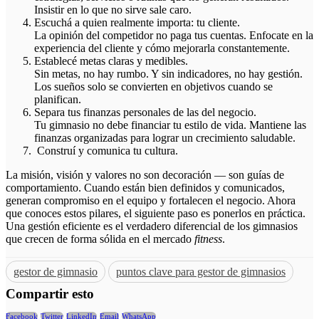
Insistir en lo que no sirve sale caro.
Escuchá a quien realmente importa: tu cliente.
La opinión del competidor no paga tus cuentas. Enfocate en la
experiencia del cliente y cómo mejorarla constantemente.
Establecé metas claras y medibles.
Sin metas, no hay rumbo. Y sin indicadores, no hay gestión.
Los sueños solo se convierten en objetivos cuando se
planifican.
Separa tus finanzas personales de las del negocio.
Tu gimnasio no debe financiar tu estilo de vida. Mantiene las
finanzas organizadas para lograr un crecimiento saludable.
Construí y comunica tu cultura.
La misión, visión y valores no son decoración — son guías de
comportamiento. Cuando están bien definidos y comunicados,
generan compromiso en el equipo y fortalecen el negocio. Ahora
que conoces estos pilares, el siguiente paso es ponerlos en práctica.
Una gestión eficiente es el verdadero diferencial de los gimnasios
que crecen de forma sólida en el mercado
fitness
.
gestor de gimnasio
puntos clave para gestor de gimnasios
Compartir esto
Facebook
Twitter
LinkedIn
Email
WhatsApp