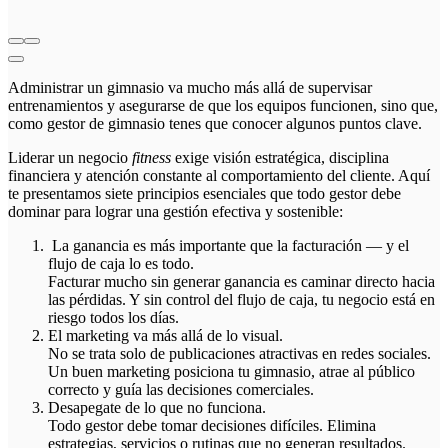
Administrar un gimnasio va mucho más allá de supervisar
entrenamientos y asegurarse de que los equipos funcionen, sino que,
como gestor de gimnasio tenes que conocer algunos puntos clave.
Liderar un negocio
fitness
exige visión estratégica, disciplina
financiera y atención constante al comportamiento del cliente. Aquí
te presentamos siete principios esenciales que todo gestor debe
dominar para lograr una gestión efectiva y sostenible:
La ganancia es más importante que la facturación — y el
flujo de caja lo es todo.
Facturar mucho sin generar ganancia es caminar directo hacia
las pérdidas. Y sin control del flujo de caja, tu negocio está en
riesgo todos los días.
El marketing va más allá de lo visual.
No se trata solo de publicaciones atractivas en redes sociales.
Un buen marketing posiciona tu gimnasio, atrae al público
correcto y guía las decisiones comerciales.
Desapegate de lo que no funciona.
Todo gestor debe tomar decisiones difíciles. Elimina
estrategias, servicios o rutinas que no generan resultados.