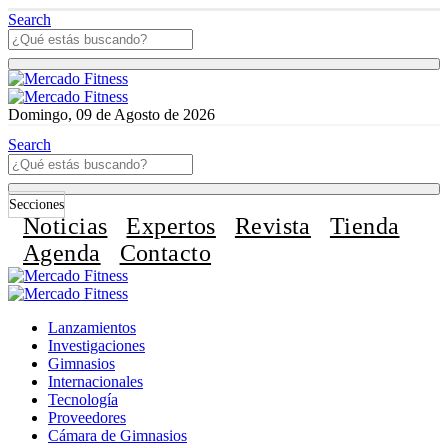
Search
Domingo, 09 de Agosto de 2026
Search
Secciones
Noticias
Expertos
Revista
Tienda
Agenda
Contacto
Lanzamientos
Investigaciones
Gimnasios
Internacionales
Tecnología
Proveedores
Cámara de Gimnasios