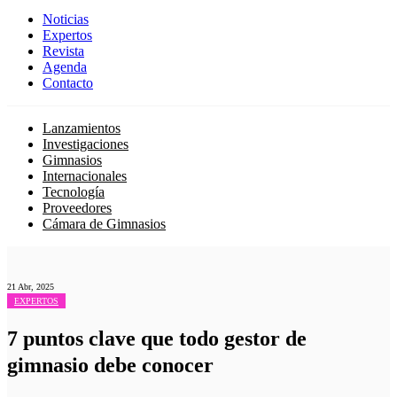
Noticias
Expertos
Revista
Agenda
Contacto
Lanzamientos
Investigaciones
Gimnasios
Internacionales
Tecnología
Proveedores
Cámara de Gimnasios
21 Abr, 2025
EXPERTOS
7 puntos clave que todo gestor de
gimnasio debe conocer