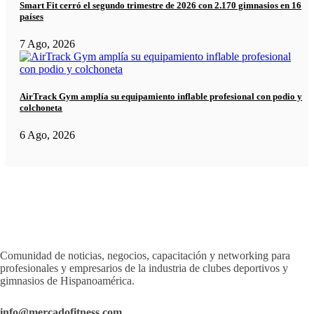
Smart Fit cerró el segundo trimestre de 2026 con 2.170 gimnasios en 16
países
7 Ago, 2026
AirTrack Gym amplía su equipamiento inflable profesional con podio y
colchoneta
6 Ago, 2026
Comunidad de noticias, negocios, capacitación y networking para
profesionales y empresarios de la industria de clubes deportivos y
gimnasios de Hispanoamérica.
info@mercadofitness.com