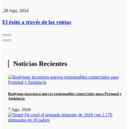
20 Ago, 2014
El éxito a través de las ventas
Noticias Recientes
Bodytone incorpora nuevos responsables comerciales para Portugal y
Andalucía
7 Ago, 2026