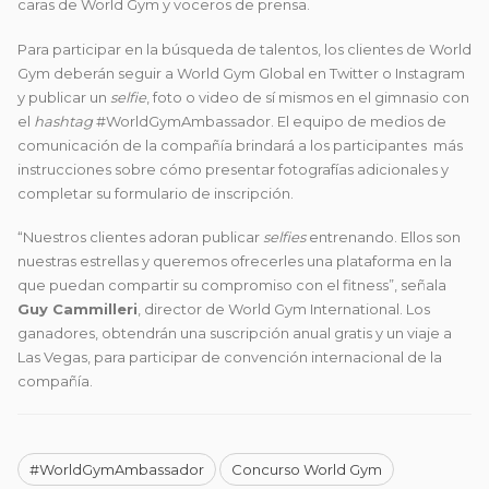
caras de World Gym y voceros de prensa.
Para participar en la búsqueda de talentos, los clientes de World
Gym deberán seguir a World Gym Global en Twitter o Instagram
y publicar un
selfie
, foto o video de sí mismos en el gimnasio con
el
hashtag
#WorldGymAmbassador. El equipo de medios de
comunicación de la compañía brindará a los participantes más
instrucciones sobre cómo presentar fotografías adicionales y
completar su formulario de inscripción.
“Nuestros clientes adoran publicar
selfies
entrenando. Ellos son
nuestras estrellas y queremos ofrecerles una plataforma en la
que puedan compartir su compromiso con el fitness”, señala
Guy Cammilleri
, director de World Gym International. Los
ganadores, obtendrán una suscripción anual gratis y un viaje a
Las Vegas, para participar de convención internacional de la
compañía.
#WorldGymAmbassador
Concurso World Gym