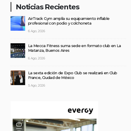
Noticias Recientes
AirTrack Gym amplía su equipamiento inflable
profesional con podio y colchoneta
6 Ago, 2026
La Mecca Fitness suma sede en formato club en La
Matanza, Buenos Aires
6 Ago, 2026
La sexta edición de Expo Club se realizará en Club
France, Ciudad de México
5 Ago, 2026