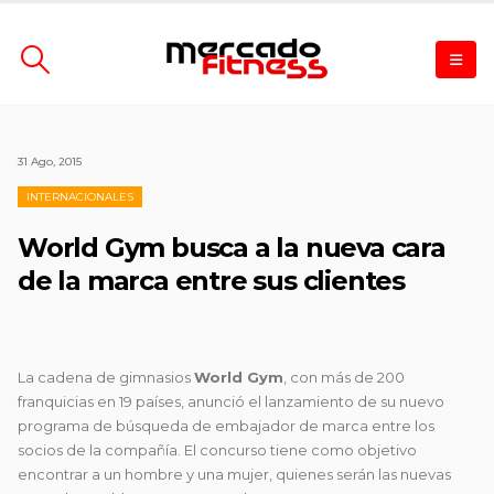
31 Ago, 2015
INTERNACIONALES
World Gym busca a la nueva cara
de la marca entre sus clientes
La cadena de gimnasios
World Gym
, con más de 200
franquicias en 19 países, anunció el lanzamiento de su nuevo
programa de búsqueda de
embajador de marca entre los
socios de la compañía. El concurso tiene como objetivo
encontrar a un hombre y una mujer, quienes serán las nuevas