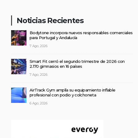
Noticias Recientes
Bodytone incorpora nuevos responsables comerciales
para Portugal y Andalucía
7 Ago, 2026
Smart Fit cerró el segundo trimestre de 2026 con
2.170 gimnasios en 16 países
7 Ago, 2026
AirTrack Gym amplía su equipamiento inflable
profesional con podio y colchoneta
6 Ago, 2026