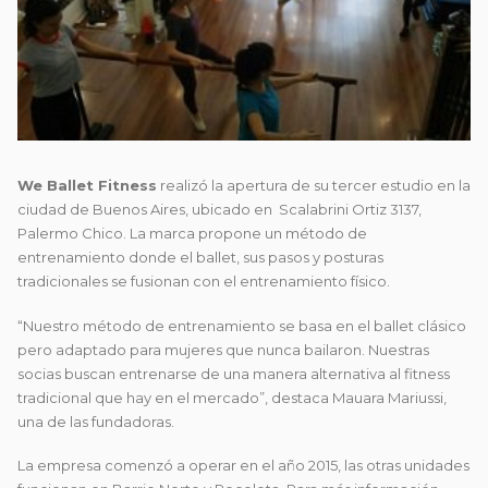
We Ballet Fitness
realizó la apertura de su tercer estudio en la
ciudad de Buenos Aires, ubicado en Scalabrini Ortiz 3137,
Palermo Chico. La marca propone un método de
entrenamiento donde el ballet, sus pasos y posturas
tradicionales se fusionan con el entrenamiento físico.
“Nuestro método de entrenamiento se basa en el ballet clásico
pero adaptado para mujeres que nunca bailaron. Nuestras
socias buscan entrenarse de una manera alternativa al fitness
tradicional que hay en el mercado”, destaca Mauara Mariussi,
una de las fundadoras.
La empresa comenzó a operar en el año 2015, las otras unidades