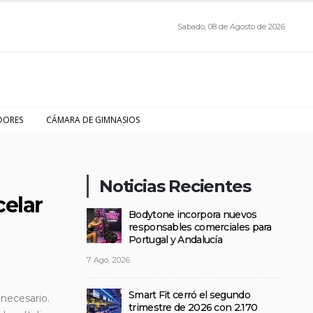
Sabado, 08 de Agosto de 2026
DORES
CÁMARA DE GIMNASIOS
Noticias Recientes
celar
Bodytone incorpora nuevos
responsables comerciales para
Portugal y Andalucía
7 Ago, 2026
Smart Fit cerró el segundo
necesario.
trimestre de 2026 con 2.170