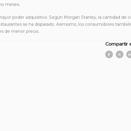
cho meses.
mayor poder adquisitivo. Según Morgan Stanley, la cantidad de
restaurantes se ha disparado. Asimismo, los consumidores tambié
es de menor precio.
Compartir 