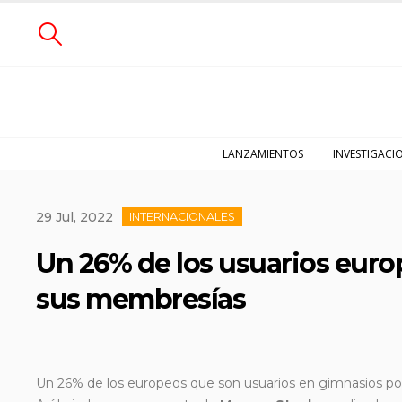
LANZAMIENTOS
INVESTIGACI
29 Jul, 2022
INTERNACIONALES
Un 26% de los usuarios euro
sus membresías
Un 26% de los europeos que son usuarios en gimnasios pod