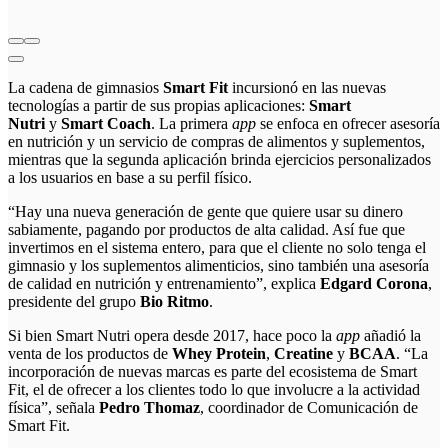
La cadena de gimnasios
Smart Fit
incursionó en las nuevas
tecnologías a partir de sus
propias aplicaciones:
Smart
Nutri
y
Smart Coach
. La primera
app
se enfoca en ofrecer asesoría
en nutrición y un servicio de compras de alimentos y suplementos,
mientras que la segunda aplicación brinda ejercicios personalizados
a los usuarios en base a su perfil físico.
“Hay una nueva generación de gente que quiere usar su dinero
sabiamente, pagando por productos de alta calidad. Así fue que
invertimos en el sistema entero, para que el cliente no solo tenga el
gimnasio y los suplementos alimenticios, sino también una asesoría
de calidad en nutrición y entrenamiento”, explica
Edgard Corona
,
presidente del grupo
Bio Ritmo
.
Si bien Smart Nutri opera desde 2017, hace poco la
app
añadió la
venta de los productos de
Whey Protein
,
Creatine
y
BCAA
. “La
incorporación de nuevas marcas es parte del ecosistema de Smart
Fit, el de ofrecer a los clientes todo lo que involucre a la actividad
física”, señala
Pedro Thomaz
, coordinador de Comunicación de
Smart Fit.