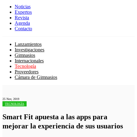
Noticias
Expertos
Revista
Agenda
Contacto
Lanzamientos
Investigaciones
Gimnasios
Internacionales
Tecnología
Proveedores
Cámara de Gimnasios
25 Nov, 2019
TECNOLOGÍA
Smart Fit apuesta a las apps para
mejorar la experiencia de sus usuarios