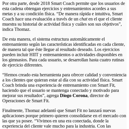
Por otra parte, desde 2018 Smart Coach permite que los usuarios de
esta cadena obtengan ejercicios y entrenamientos acordes a sus
metas y a su condición física. “De manera rápida e intuitiva, Smart
Coach hace una evaluación a través de un
chat
en el que el cliente
muestra su historial de actividad física y cuáles son sus objetivos”,
indica Thomaz.
De esta manera, el sistema estructura automáticamente el
entrenamiento según las características identificadas en cada cliente,
de manera tal que éste llegue al resultado deseado. Los ejercicios
pueden incluir HIIT y entrenamientos o actividades disponibles en
los gimnasios. Para cada usuario, se desarrollan hasta cuatro rutinas
de ejercicio diferentes.
“Hemos creado esta herramienta para ofrecer calidad y conveniencia
a los clientes que quieran estar al día con su actividad física. Smart
Coach brinda una experiencia de entrenamiento con Smart Fit,
haciendo que el usuario se mantenga conectado y motivado para
mejorar sus resultados”, agrega
Diogo Corona
, director de
Operaciones de Smart Fit.
Finalmente, Thomaz adelantó que Smart Fit no lanzará nuevas
aplicaciones porque primero quieren consolidarse en el mercado con
las que ya posee. “Vivimos en una era conectada, donde la
experiencia del cliente vale mucho para la industria. Con las