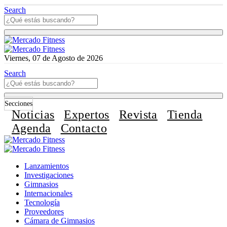
Search
Viernes, 07 de Agosto de 2026
Search
Secciones
Noticias
Expertos
Revista
Tienda
Agenda
Contacto
Lanzamientos
Investigaciones
Gimnasios
Internacionales
Tecnología
Proveedores
Cámara de Gimnasios