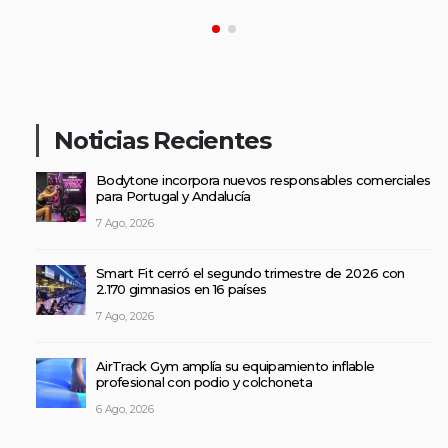
Noticias Recientes
Bodytone incorpora nuevos responsables comerciales
para Portugal y Andalucía
7 Ago, 2026
Smart Fit cerró el segundo trimestre de 2026 con
2.170 gimnasios en 16 países
7 Ago, 2026
AirTrack Gym amplía su equipamiento inflable
profesional con podio y colchoneta
6 Ago, 2026