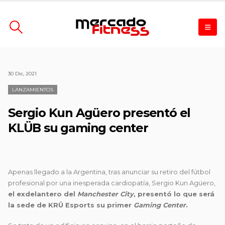
30 Dic, 2021
LANZAMIENTOS
Sergio Kun Agüero presentó el
KLÜB su gaming center
Apenas llegado a la Argentina, tras anunciar su retiro del fútbol
profesional por una inesperada cardiopatía, Sergio Kun Agüero,
el exdelantero del
Manchester City
, presentó lo que será
la sede de
KRÜ Esports
su primer
Gaming Center
.