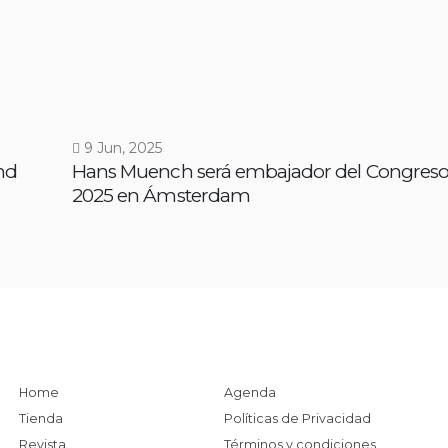
9 Jun, 2025
ond
Hans Muench será embajador del Congres
2025 en Ámsterdam
Home
Agenda
Tienda
Políticas de Privacidad
Revista
Términos y condiciones