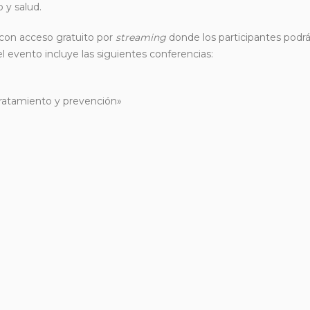
 y salud.
 con acceso gratuito por
streaming
donde los participantes podrá
el evento incluye las siguientes conferencias:
 tratamiento y prevención»