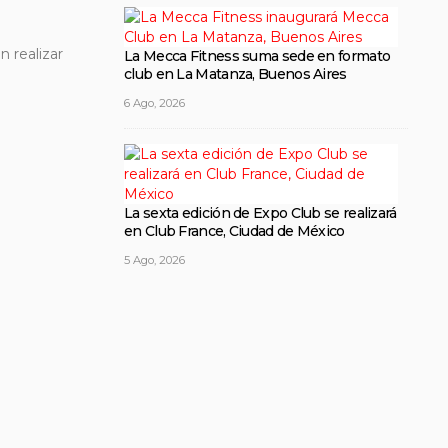
n realizar
La Mecca Fitness suma sede en formato
club en La Matanza, Buenos Aires
6 Ago, 2026
La sexta edición de Expo Club se realizará
en Club France, Ciudad de México
5 Ago, 2026