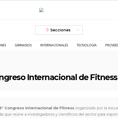
Secciones
ONES
GIMNASIOS
INTERNACIONALES
TECNOLOGÍA
PROVEE
ngreso Internacional de Fitness
8° Congreso Internacional de Fitness
organizado por la escu
da que reúne a investigadores y científicos del sector para expon