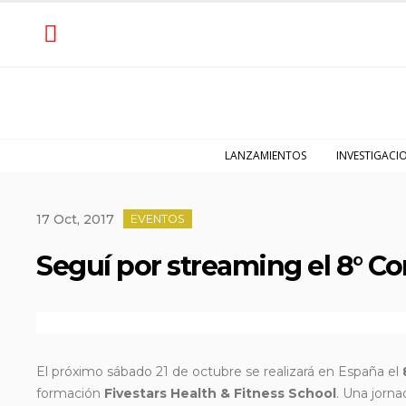
LANZAMIENTOS
INVESTIGACI
17 Oct, 2017
EVENTOS
Seguí por streaming el 8° Co
El próximo sábado 21 de octubre se realizará en España el
formación
Fivestars Health & Fitness School
. Una
jorna