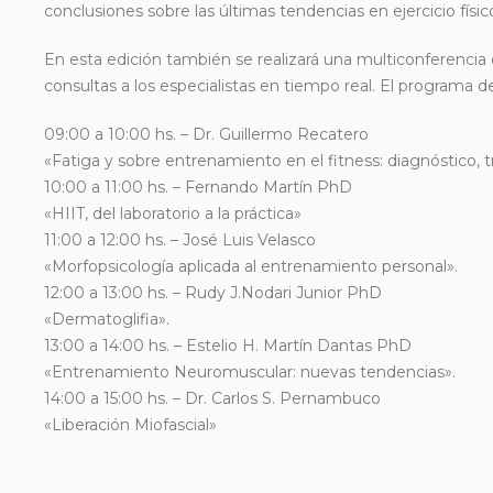
conclusiones sobre las últimas tendencias en ejercicio físico
En esta edición también se realizará una multiconferencia
consultas a los especialistas en tiempo real. El programa d
09:00 a 10:00 hs. – Dr. Guillermo Recatero
«Fatiga y sobre entrenamiento en el fitness: diagnóstico,
10:00 a 11:00 hs. – Fernando Martín PhD
«HIIT, del laboratorio a la práctica»
11:00 a 12:00 hs. – José Luis Velasco
«Morfopsicología aplicada al entrenamiento personal».
12:00 a 13:00 hs. – Rudy J.Nodari Junior PhD
«Dermatoglifia».
13:00 a 14:00 hs. – Estelio H. Martín Dantas PhD
«Entrenamiento Neuromuscular: nuevas tendencias».
14:00 a 15:00 hs. – Dr. Carlos S. Pernambuco
«Liberación Miofascial»