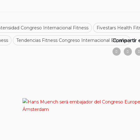
tensidad Congreso Internacional Fitness
Fivestars Health Fi
Compartir 
ness
Tendencias Fitness Congreso Internacional España