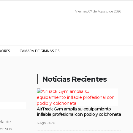
Viernes, 07 de Agosto de 2026
DORES
CÁMARA DE GIMNASIOS
Noticias Recientes
AirTrack Gym amplía su equipamiento
inflable profesional con podio y colchoneta
ela de
6 Ago, 2026
er sus