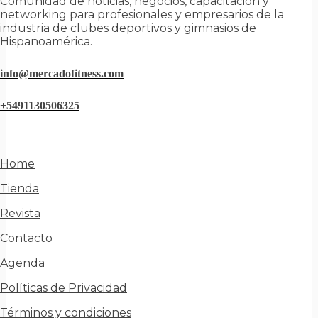
Comunidad de noticias, negocios, capacitación y
networking para profesionales y empresarios de la
industria de clubes deportivos y gimnasios de
Hispanoamérica.
info@mercadofitness.com
+5491130506325
Home
Tienda
Revista
Contacto
Agenda
Políticas de Privacidad
Términos y condiciones