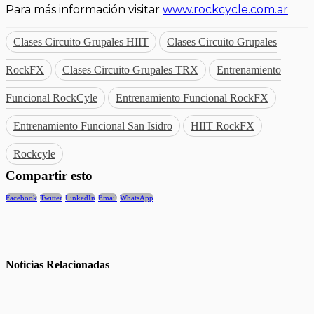
Para más información visitar
www.rockcycle.com.ar
Clases Circuito Grupales HIIT
Clases Circuito Grupales
RockFX
Clases Circuito Grupales TRX
Entrenamiento
Funcional RockCyle
Entrenamiento Funcional RockFX
Entrenamiento Funcional San Isidro
HIIT RockFX
Rockcyle
Compartir esto
Facebook
Twitter
LinkedIn
Email
WhatsApp
Noticias
Relacionadas