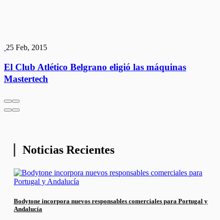
25 Feb, 2015
El Club Atlético Belgrano eligió las máquinas
Mastertech
Noticias Recientes
Bodytone incorpora nuevos responsables comerciales para Portugal y
Andalucía