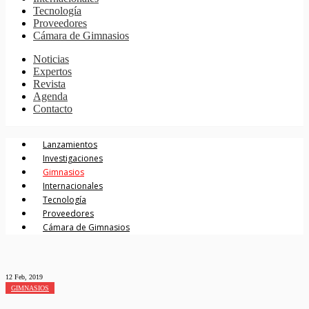
Tecnología
Proveedores
Cámara de Gimnasios
Noticias
Expertos
Revista
Agenda
Contacto
Lanzamientos
Investigaciones
Gimnasios
Internacionales
Tecnología
Proveedores
Cámara de Gimnasios
12 Feb, 2019
GIMNASIOS