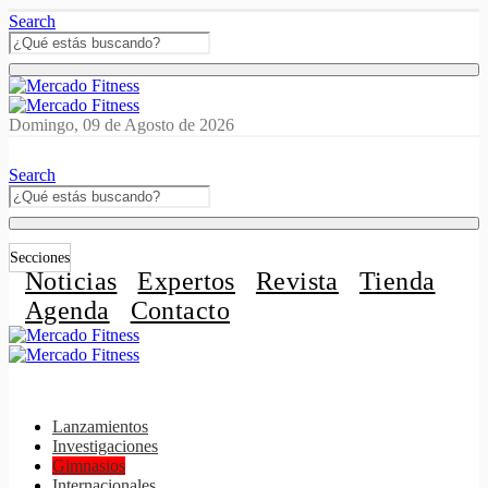
Search
Domingo, 09 de Agosto de 2026
Search
Secciones
Noticias
Expertos
Revista
Tienda
Agenda
Contacto
Lanzamientos
Investigaciones
Gimnasios
Internacionales