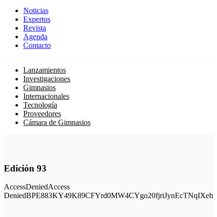
Noticias
Expertos
Revista
Agenda
Contacto
Lanzamientos
Investigaciones
Gimnasios
Internacionales
Tecnología
Proveedores
Cámara de Gimnasios
Edición 93