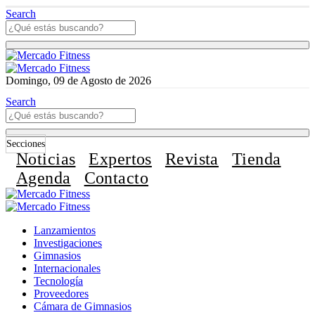
Search
Domingo, 09 de Agosto de 2026
Search
Secciones
Noticias
Expertos
Revista
Tienda
Agenda
Contacto
Lanzamientos
Investigaciones
Gimnasios
Internacionales
Tecnología
Proveedores
Cámara de Gimnasios