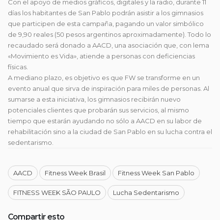
Con el apoyo de medios gráficos, digitales y la radio, durante 11
días los habitantes de San Pablo podrán asistir a los gimnasios
que participen de esta campaña, pagando un valor simbólico
de 9,90 reales (50 pesos argentinos aproximadamente). Todo lo
recaudado será donado a AACD, una asociación que, con lema
«Movimiento es Vida», atiende a personas con deficiencias
físicas.
A mediano plazo, es objetivo es que FW se transforme en un
evento anual que sirva de inspiración para miles de personas. Al
sumarse a esta iniciativa, los gimnasios recibirán nuevo
potenciales clientes que probarán sus servicios, al mismo
tiempo que estarán ayudando no sólo a AACD en su labor de
rehabilitación sino a la ciudad de San Pablo en su lucha contra el
sedentarismo.
AACD
Fitness Week Brasil
Fitness Week San Pablo
FITNESS WEEK SÃO PAULO
Lucha Sedentarismo
Compartir esto