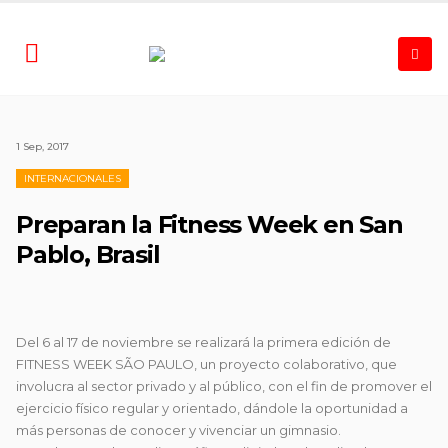
1 Sep, 2017
INTERNACIONALES
Preparan la Fitness Week en San
Pablo, Brasil
Del 6 al 17 de noviembre se realizará la primera edición de
FITNESS WEEK SÃO PAULO, un proyecto colaborativo, que
involucra al sector privado y al público, con el fin de promover el
ejercicio físico regular y orientado, dándole la oportunidad a
más personas de conocer y vivenciar un gimnasio.