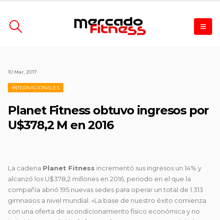
10 Mar, 2017
INTERNACIONALES
Planet Fitness obtuvo ingresos por
U$378,2 M en 2016
La cadena
Planet Fitness
incrementó sus ingresos un 14% y
alcanzó los U$378,2 millones en 2016, periodo en el que la
compañía abrió 195 nuevas sedes para operar un total de 1.313
gimnasios a nivel mundial. «La base de nuestro éxito comienza
con una oferta de acondicionamiento físico económica y no