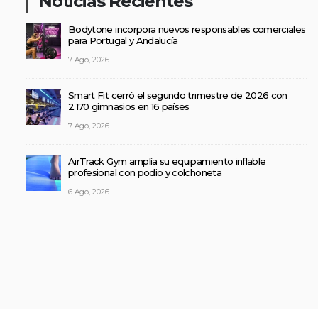
Noticias Recientes
Bodytone incorpora nuevos responsables comerciales
para Portugal y Andalucía
7 Ago, 2026
Smart Fit cerró el segundo trimestre de 2026 con
2.170 gimnasios en 16 países
7 Ago, 2026
AirTrack Gym amplía su equipamiento inflable
profesional con podio y colchoneta
6 Ago, 2026