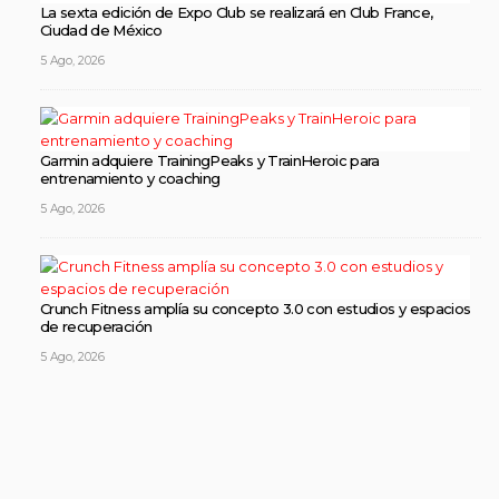
La sexta edición de Expo Club se realizará en Club France,
Ciudad de México
5 Ago, 2026
Garmin adquiere TrainingPeaks y TrainHeroic para
entrenamiento y coaching
5 Ago, 2026
Crunch Fitness amplía su concepto 3.0 con estudios y espacios
de recuperación
5 Ago, 2026