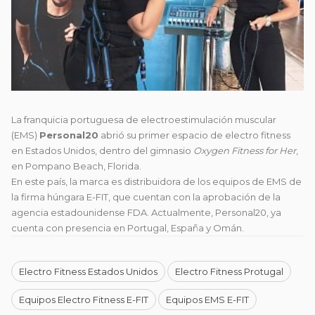
La franquicia portuguesa de electroestimulación muscular
(EMS)
Personal20
abrió su primer espacio de electro fitness
en Estados Unidos, dentro del gimnasio
Oxygen Fitness for Her
,
en
Pompano Beach, Florida.
En este país, la marca es distribuidora de los equipos de EMS de
la firma húngara E-FIT, que cuentan con la aprobación de la
agencia estadounidense FDA. Actualmente, Personal20, ya
cuenta con presencia en Portugal, España y Omán.
Electro Fitness Estados Unidos
Electro Fitness Protugal
Equipos Electro Fitness E-FIT
Equipos EMS E-FIT