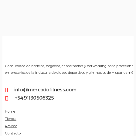
Comunidad de noticias, negocios, capacitación y networking para profesionale
empresarios de la industria de clubes deportivos y gimnasios de Hispanoaméri
info@mercadofitness.com
+5491130506325
Home
Tienda
Revista
Contacto