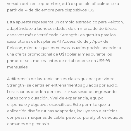
versión beta en septiembre, está disponible oficialmente a
partir del 4 de diciembre para dispositivos iOS.
Esta apuesta representa un cambio estratégico para Peloton,
adaptándose a las necesidades de un mercado de
fitness
cada vez más diversificado. Strength+ es gratuita para los
suscriptores de los planes All Access, Guide y App+ de
Peloton, mientras que los nuevos usuarios podrán acceder a
una oferta promocional de U$1 dólar al mes durante los
primeros seis meses, antes de establecerse en U$9,99
mensuales.
A diferencia de las tradicionales clases guiadas por video,
Strength+ se centra en entrenamientos guiados por audio.
Los usuarios pueden personalizar sus sesiones ingresando
datos como duración, nivel de experiencia, equipo
disponible y objetivos específicos. Esto permite que la
aplicación diseñe rutinas adaptadas, incluyendo ejercicios
con pesas, máquinas de cable, peso corporal y otros equipos
comunes de gimnasio.