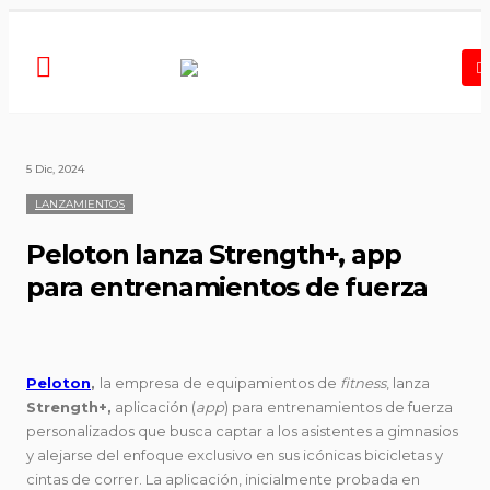
5 Dic, 2024
LANZAMIENTOS
Peloton lanza Strength+, app
para entrenamientos de fuerza
Peloton
,
la empresa de equipamientos de
fitness
, lanza
Strength+,
aplicación (
app
) para entrenamientos de fuerza
personalizados que busca captar a los asistentes a gimnasios
y alejarse del enfoque exclusivo en sus icónicas bicicletas y
cintas de correr. La aplicación, inicialmente probada en