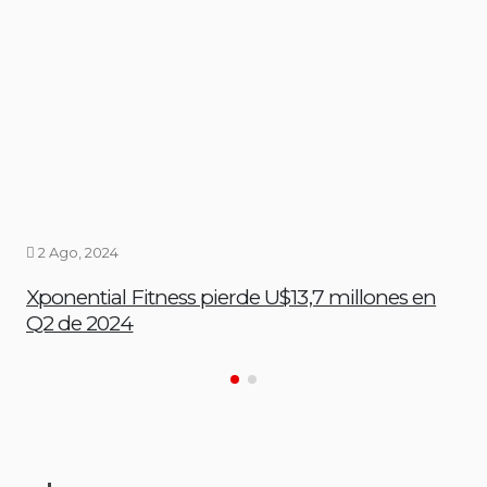
2 Ago, 2024
Xponential Fitness pierde U$13,7 millones en
Q2 de 2024