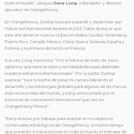
todo el mundo”, asegura
Dave Long
, cofundador y director
ejecutivo de Orangetheory.
En Orangetheory, Dunlop buscará expandir y desarrollar aún
más la red internacional durante el 2023. Cabe destacar que
este año abrieron nuevos clubes en Arabia Saudita, Dinamarca,
Puerto Rico, Canadá, México, China, Nueva Zelanda, España y
Polonia, y la primera ubicación en Francia.
A su vez, Long menciona: “Con la historia de éxito de Jason,
sabemos que tiene la visión y las habilidades para defender
nuestros esfuerzos internacionales”. Por su parte, Dunlop
expresa: “tuve la suerte de pasar mi carrera liderando el
desarrollo y las estrategias globales para algunas de las marcas
más reconocidas del mundo, y estoy emocionado por el
potencial de crecimiento internacional que veo en
Orangetheory Fitness”.
“Estoy ansioso por trabajar para avanzar en los objetivos
comerciales estratégicos de Orangetheory, al mismo tiempo
que presento a más personas en todo el mundo el enfoque de