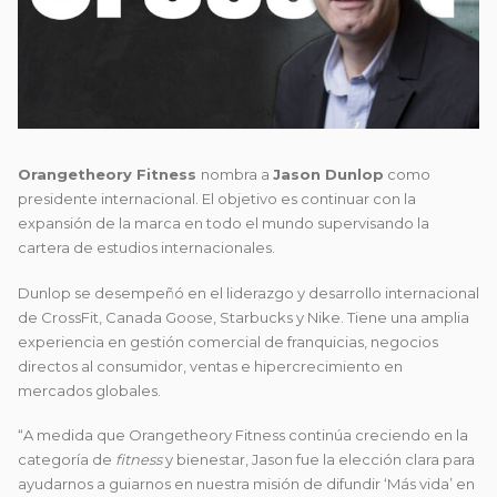
Orangetheory Fitness
nombra a
Jason Dunlop
como
presidente internacional. El objetivo es continuar con la
expansión de la marca en todo el mundo supervisando la
cartera de estudios internacionales.
Dunlop se desempeñó en el liderazgo y desarrollo internacional
de CrossFit, Canada Goose, Starbucks y Nike. Tiene una amplia
experiencia en gestión comercial de franquicias, negocios
directos al consumidor, ventas e hipercrecimiento en
mercados globales.
“A medida que Orangetheory Fitness continúa creciendo en la
categoría de
fitness
y bienestar, Jason fue la elección clara para
ayudarnos a guiarnos en nuestra misión de difundir ‘Más vida’ en