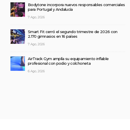
Bodytone incorpora nuevos responsables comerciales
para Portugal y Andalucía
7 Ago, 2026
Smart Fit cerró el segundo trimestre de 2026 con
2.170 gimnasios en 16 países
7 Ago, 2026
AirTrack Gym amplía su equipamiento inflable
profesional con podio y colchoneta
6 Ago, 2026