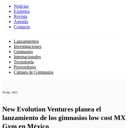
Noticias
Expertos
Revista
Agenda
Contacto
Lanzamientos
Investigaciones
Gimnasios
Internacionales
Tecnología
Proveedores
Cámara de Gimnasios
30 Abr, 2015
OTRAS
New Evolution Ventures planea el
lanzamiento de los gimnasios low cost MX
Gym en México