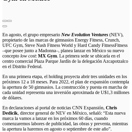
En agosto, el grupo empresario
New Evolution Ventures
(NEV),
propietario de las marcas de gimnasios Energy Fitness, Crunch,
UFC Gym,
Steve Nash Fitness World y Hard Candy FitnessFitness
–que posee junto a Madonna–, planea lanzar en México su nuevo
concepto
low cost
:
MX Gym
. La primera sede se ubicaría en el
centro comercial Plaza Parque Jardín de la delegación Azcapotzalco
en el Distrito Federal.
En una primera etapa, el holding proyecta abrir tres unidades en los
próximos 12 a 18 meses. Para 2022, el plan de expansión contempla
la apertura de 50 gimnasios. La construcción y puesta en marcha de
cada unidad representa una inversión aproximada de U$1,3 millones
de dólares.
En declaraciones al portal de noticias CNN Expansión,
Chris
Dedicik
, director general de NEV en México, señaló: “Esta nueva
marca la vamos a lanzar en los próximos 60 días, cuando
comenzaremos labores de publicidad, las obras y preventa, mientras
la apertura la haremos en agosto o septiembre de este año”.