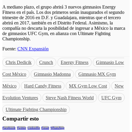
A mediano plazo, el grupo abrirá 3 nuevos gimnasios Energy
Fitness en el país. Los dos primeros serán inaugurados el segundo
trimestre de 2016 en D.F. y Guadalajara, mientras que el tercero
abrirá en 2017, también en el Distrito Federal. Asimismo, la
compañía no descarta la posibilidad de ingresar a México la marca
de gimnasios UFC Gym, en alianza con Ultimate Fighting
Championship.
Fuente:
CNN Expansión
Chris Dedicik
Crunch
Energy Fitness
Gimnasio Low
Cost México
Gimnasio Madonna
Gimnasio MX Gym
México
Hard Candy Fitness
MX Gym Low Cost
New
Evolution Ventures
Steve Nash Fitness World
UFC Gym
Ultimate Fighting Championship
Compartir esto
Facebook
Twitter
LinkedIn
Email
WhatsApp