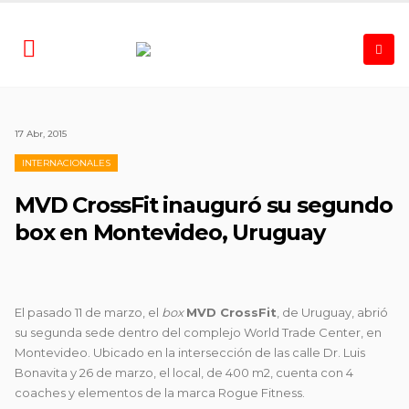
17 Abr, 2015
INTERNACIONALES
MVD CrossFit inauguró su segundo
box en Montevideo, Uruguay
El pasado 11 de marzo, el
box
MVD CrossFit
, de Uruguay, abrió
su segunda sede dentro del complejo World Trade Center, en
Montevideo.
Ubicado en la intersección de las calle Dr. Luis
Bonavita y 26 de marzo, el local, de 400 m2, cuenta con 4
coaches y elementos de la marca Rogue Fitness.