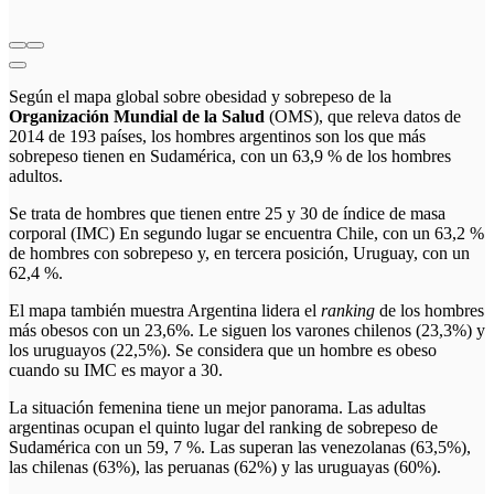
Según el mapa global sobre obesidad y sobrepeso de la
Organización Mundial de la Salud
(OMS), que releva datos de
2014 de 193 países,
los hombres argentinos son los que más
sobrepeso tienen en Sudamérica, con un 63,9 % de los hombres
adultos.
Se trata de hombres que tienen entre 25 y 30 de índice de masa
corporal (IMC) En segundo lugar se encuentra Chile, con un 63,2 %
de hombres con sobrepeso y, en tercera posición, Uruguay, con un
62,4 %.
El mapa también muestra Argentina lidera el
ranking
de los hombres
más obesos con un 23,6%. Le siguen los varones chilenos (23,3%) y
los uruguayos (22,5%). Se considera que un hombre es obeso
cuando su IMC es mayor a 30.
La situación femenina tiene un mejor panorama. Las adultas
argentinas ocupan el quinto lugar del ranking de sobrepeso de
Sudamérica con un 59, 7 %. Las superan las venezolanas (63,5%),
las chilenas (63%), las peruanas (62%) y las uruguayas (60%).