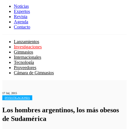
Noticias
Expertos
Revista
Agenda
Contacto
Lanzamientos
Investigaciones
Gimnasios
Internacionales
Tecnología
Proveedores
Cámara de Gimnasios
17 Jul, 2015
INVESTIGACIONES
Los hombres argentinos, los más obesos
de Sudamérica