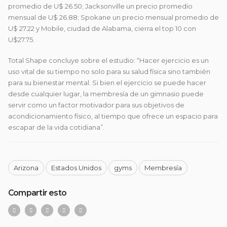
promedio de U$ 26.50; Jacksonville un precio promedio
mensual de U$ 26.88; Spokane un precio mensual promedio de
U$ 27.22 y Mobile, ciudad de Alabama, cierra el top 10 con
U$27.75.
Total Shape concluye sobre el estudio: “Hacer ejercicio es un
uso vital de su tiempo no solo para su salud física sino también
para su bienestar mental. Si bien el ejercicio se puede hacer
desde cualquier lugar, la membresía de un gimnasio puede
servir como un factor motivador para sus objetivos de
acondicionamiento físico, al tiempo que ofrece un espacio para
escapar de la vida cotidiana”.
Arizona
Estados Unidos
gyms
Membresía
Compartir esto