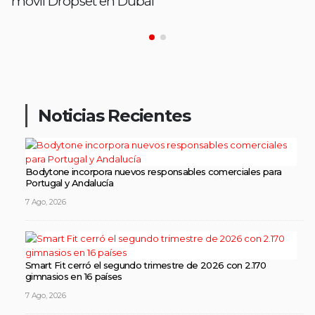
móvil Dropset en Dubái
Noticias Recientes
Bodytone incorpora nuevos responsables comerciales para
Portugal y Andalucía
7 Ago, 2026
Smart Fit cerró el segundo trimestre de 2026 con 2.170
gimnasios en 16 países
7 Ago, 2026