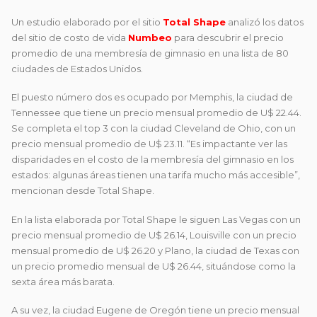
Un estudio elaborado por el sitio
Total Shape
analizó los datos
del sitio de costo de vida
Numbeo
para descubrir el precio
promedio de una membresía de gimnasio en una lista de 80
ciudades de Estados Unidos.
El puesto número dos es ocupado por Memphis, la ciudad de
Tennessee que tiene un precio mensual promedio de U$ 22.44.
Se completa el top 3 con la ciudad Cleveland de Ohio, con un
precio mensual promedio de U$ 23.11. “Es impactante ver las
disparidades en el costo de la membresía del gimnasio en los
estados: algunas áreas tienen una tarifa mucho más accesible”,
mencionan desde Total Shape.
En la lista elaborada por Total Shape le siguen Las Vegas con un
precio mensual promedio de U$ 26.14, Louisville con un precio
mensual promedio de U$ 26.20 y Plano, la ciudad de Texas con
un precio promedio mensual de U$ 26.44, situándose como la
sexta área más barata.
A su vez, la ciudad Eugene de Oregón tiene un precio mensual