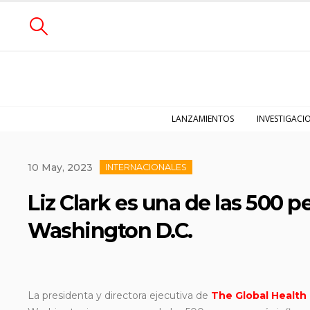
LANZAMIENTOS
INVESTIGACI
10 May, 2023
INTERNACIONALES
Liz Clark es una de las 500 
Washington D.C.
La presidenta y directora ejecutiva de
The Global Health 