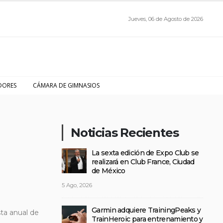
Jueves, 06 de Agosto de 2026
DORES
CÁMARA DE GIMNASIOS
Noticias Recientes
La sexta edición de Expo Club se
realizará en Club France, Ciudad
de México
5 Ago, 2026
Garmin adquiere TrainingPeaks y
sta anual de
TrainHeroic para entrenamiento y