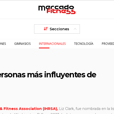
Secciones
ONES
GIMNASIOS
INTERNACIONALES
TECNOLOGÍA
PROVEE
personas más influyentes de
& Fitness Association (IHRSA),
Liz Clark, fue nombrada en la li