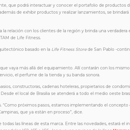
iente, que podrá interactuar y conocer el portafolio de productos d
además de exhibir productos y realizar lanzamientos, se brindará
 la relación con los clientes de la región y brinda una verdadera 
ATAM de Life Fitness.
quitectónico basado en la
Life Fitness Store
de San Pablo -contin
e que vaya más allá del equipamiento. Allí contarán con los mis
servicio, el perfume de la tienda y su banda sonora.
asios, constructoras, cadenas hoteleras, propietarios de condomi
 Desde el local de Brasilia se atenderá a todo el medio oeste bras
es. “Como próximos pasos, estamos implementando el concepto 
ampinas, que ya están en proceso”, dice.
todas las líneas de esta marca. Entre las novedades, estará el in