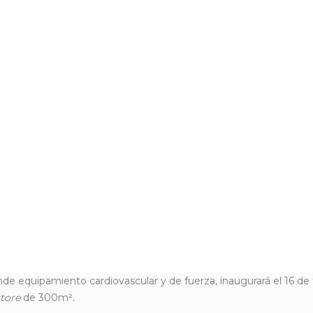
de equipamiento cardiovascular y de fuerza, inaugurará el 16 de
store
de 300m².