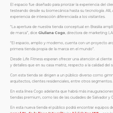
El espacio fue diseñado para priorizar la experiencia del cl
testeando desde su biomecánica hasta su tecnología. Allí, 
experiencia de interacción diferenciada a los visitantes.
“La apertura de nuestra tienda conceptual en Brasilia amplía
de marca”, dice
Giuliana Cogo
, directora de marketing L
“El espacio, amplio y moderno, cuenta con un proyecto ar
primera tienda propia de la marca en el mundo”.
Desde Life Fitness esperan ofrecer una atención al client
y detalles que en su casa matriz, respecto a la calidad del 
Con esta tienda se dirigen a un público diverso como gimn
arquitectos, clientes residenciales, entre otros segmentos.
En esta línea Cogo adelanta que habrá más inauguracion
tiendas premium, como las de las ciudades de Salvador y C
En esta nueva tienda el público podrá encontrar equipos de 