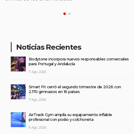
Noticias Recientes
Bodytone incorpora nuevos responsables comerciales
para Portugal y Andalucía
7 Ago, 2026
Smart Fit cerró el segundo trimestre de 2026 con
2.170 gimnasios en 16 países
7 Ago, 2026
AirTrack Gym amplía su equipamiento inflable
profesional con podio y colchoneta
6 Ago, 2026