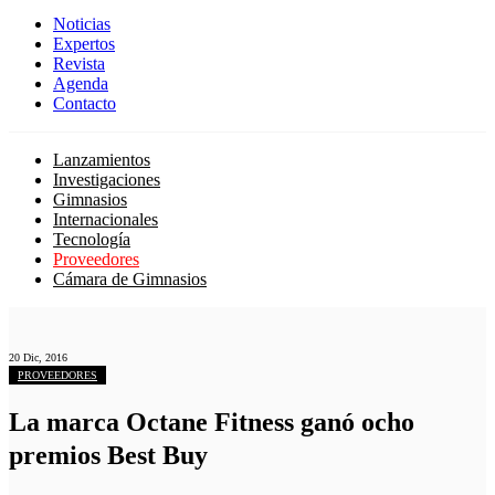
Noticias
Expertos
Revista
Agenda
Contacto
Lanzamientos
Investigaciones
Gimnasios
Internacionales
Tecnología
Proveedores
Cámara de Gimnasios
20 Dic, 2016
PROVEEDORES
La marca Octane Fitness ganó ocho
premios Best Buy