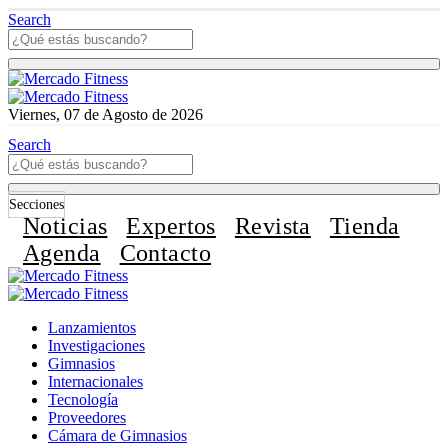
Search
Viernes, 07 de Agosto de 2026
Search
Secciones
Noticias
Expertos
Revista
Tienda
Agenda
Contacto
Lanzamientos
Investigaciones
Gimnasios
Internacionales
Tecnología
Proveedores
Cámara de Gimnasios