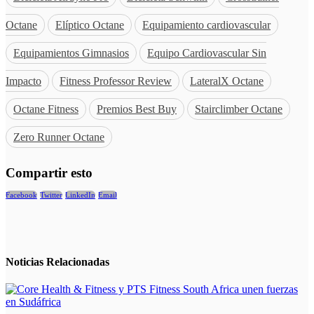
Octane
Elíptico Octane
Equipamiento cardiovascular
Equipamientos Gimnasios
Equipo Cardiovascular Sin
Impacto
Fitness Professor Review
LateralX Octane
Octane Fitness
Premios Best Buy
Stairclimber Octane
Zero Runner Octane
Compartir esto
Facebook
Twitter
LinkedIn
Email
Noticias
Relacionadas