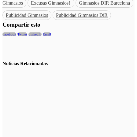
Gimnasios
Excusas Gimnasios}
Gimnasios DIR Barcelona
Publicidad Gimnasios
Publicidad Gimnasios DiR
Compartir esto
Facebook
Twitter
LinkedIn
Email
Noticias
Relacionadas