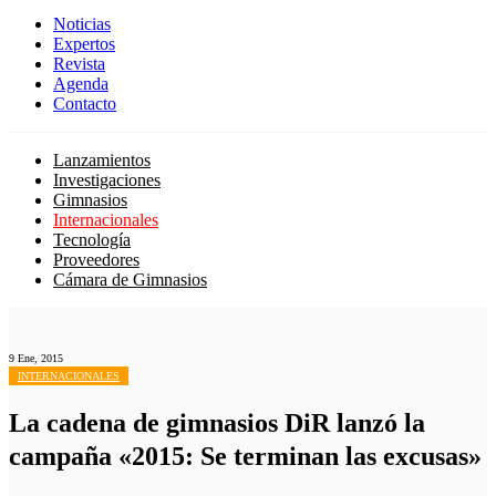
Noticias
Expertos
Revista
Agenda
Contacto
Lanzamientos
Investigaciones
Gimnasios
Internacionales
Tecnología
Proveedores
Cámara de Gimnasios
9 Ene, 2015
INTERNACIONALES
La cadena de gimnasios DiR lanzó la
campaña «2015: Se terminan las excusas»