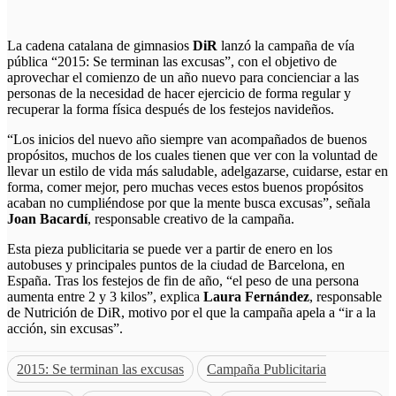
La cadena catalana de gimnasios
DiR
lanzó la campaña de vía
pública “2015: Se terminan las excusas”, con el objetivo de
aprovechar el comienzo de un año nuevo para concienciar a las
personas de la necesidad de hacer ejercicio de forma regular y
recuperar la forma física después de los festejos navideños.
“Los inicios del nuevo año siempre van acompañados de buenos
propósitos, muchos de los cuales tienen que ver con la voluntad de
llevar un estilo de vida más saludable, adelgazarse, cuidarse, estar en
forma, comer mejor, pero muchas veces estos buenos propósitos
acaban no cumpliéndose por que la mente busca excusas”, señala
Joan Bacardí
, responsable creativo de la campaña.
Esta pieza publicitaria se puede ver a partir de enero en los
autobuses y principales puntos de la ciudad de Barcelona, en
España. Tras los festejos de fin de año, “el peso de una persona
aumenta entre 2 y 3 kilos”, explica
Laura Fernández
, responsable
de Nutrición de DiR, motivo por el que la campaña apela a “ir a la
acción, sin excusas”.
2015: Se terminan las excusas
Campaña Publicitaria