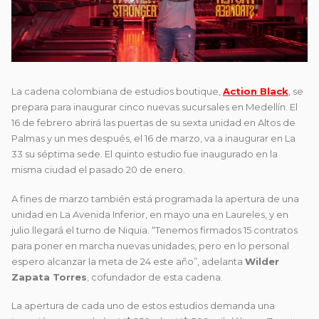
La cadena colombiana de estudios boutique,
Action Black
, se
prepara para inaugurar cinco nuevas sucursales en Medellín. El
16 de febrero abrirá las puertas de su sexta unidad en Altos de
Palmas y un mes después, el 16 de marzo, va a inaugurar en La
33 su séptima sede. El quinto estudio fue inaugurado en la
misma ciudad el pasado 20 de enero.
A fines de marzo también está programada la apertura de una
unidad en La Avenida Inferior, en mayo una en Laureles, y en
julio llegará el turno de Niquia. “Tenemos firmados 15 contratos
para poner en marcha nuevas unidades, pero en lo personal
espero alcanzar la meta de 24 este año”, adelanta
Wilder
Zapata Torres
, cofundador de esta cadena.
La apertura de cada uno de estos estudios demanda una