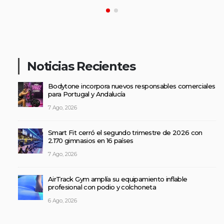
Noticias Recientes
Bodytone incorpora nuevos responsables comerciales
para Portugal y Andalucía
7 Ago, 2026
Smart Fit cerró el segundo trimestre de 2026 con
2.170 gimnasios en 16 países
7 Ago, 2026
AirTrack Gym amplía su equipamiento inflable
profesional con podio y colchoneta
6 Ago, 2026