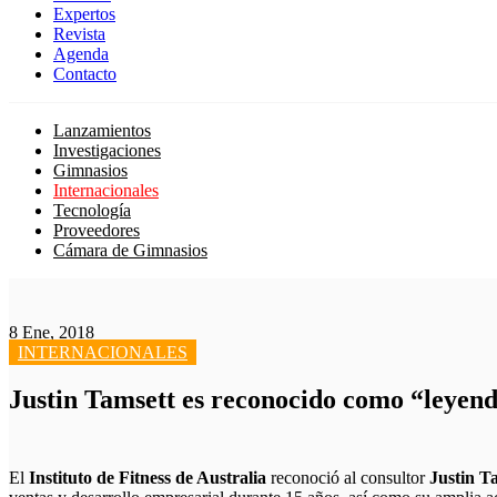
Expertos
Revista
Agenda
Contacto
Lanzamientos
Investigaciones
Gimnasios
Internacionales
Tecnología
Proveedores
Cámara de Gimnasios
8 Ene, 2018
INTERNACIONALES
Justin Tamsett es reconocido como “leyenda
El
Instituto de Fitness de Australia
reconoció al consultor
Justin T