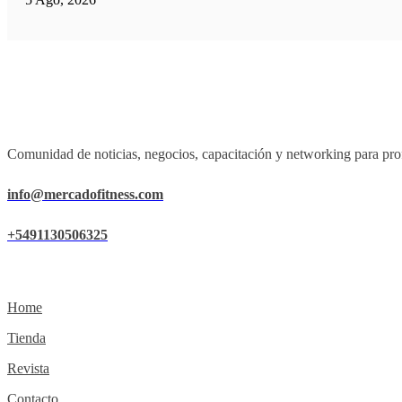
Comunidad de noticias, negocios, capacitación y networking para prof
info@mercadofitness.com
+5491130506325
Home
Tienda
Revista
Contacto