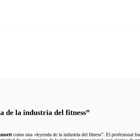
 de la industria del fitness”
amsett
como una «leyenda de la industria del fitness”. El profesional fu