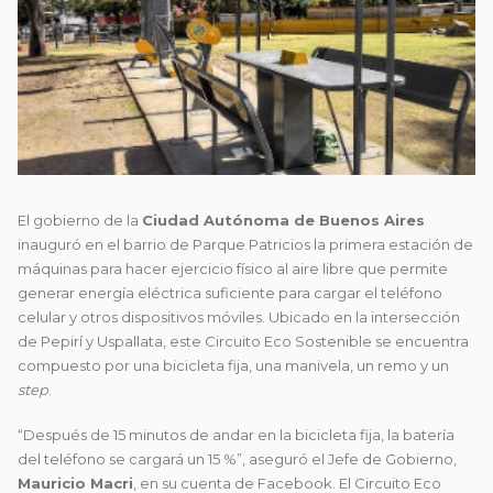
El gobierno de la
Ciudad Autónoma de Buenos Aires
inauguró en el barrio de Parque Patricios la primera estación de
máquinas para hacer
ejercicio físico al aire libre que permite
generar energía eléctrica suficiente para cargar el teléfono
celular y otros dispositivos móviles. Ubicado en la intersección
de Pepirí y Uspallata, este Circuito Eco Sostenible se encuentra
compuesto por una bicicleta fija, una manivela, un remo y un
step
.
“Después de 15 minutos de andar en la bicicleta fija, la batería
del teléfono se cargará un 15 %”, aseguró el Jefe de Gobierno,
Mauricio Macri
, en su cuenta de Facebook. El Circuito Eco