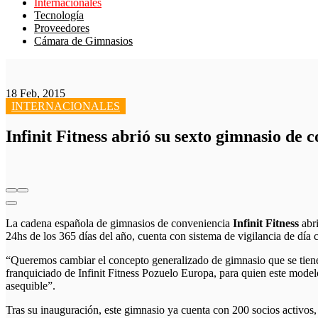
Internacionales
Tecnología
Proveedores
Cámara de Gimnasios
18 Feb, 2015
INTERNACIONALES
Infinit Fitness abrió su sexto gimnasio de
La cadena española de gimnasios de conveniencia
Infinit Fitness
abri
24hs de los 365 días del año, cuenta con sistema de vigilancia de día c
“Queremos cambiar el concepto generalizado de gimnasio que se tiene 
franquiciado de Infinit Fitness Pozuelo Europa, para quien este mode
asequible”.
Tras su inauguración, este gimnasio ya cuenta con 200 socios activos