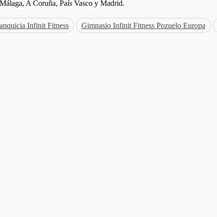
, Málaga, A Coruña, País Vasco y Madrid.
anquicia Infinit Fitness
Gimnasio Infinit Fitness Pozuelo Europa