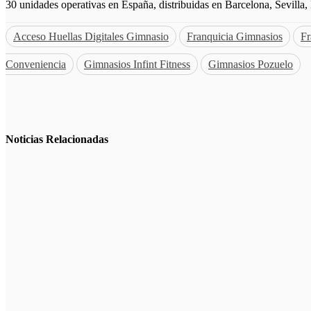
30 unidades operativas en España, distribuidas en Barcelona, Sevilla
Acceso Huellas Digitales Gimnasio
Franquicia Gimnasios
Fr
Conveniencia
Gimnasios Infint Fitness
Gimnasios Pozuelo
Noticias
Relacionadas