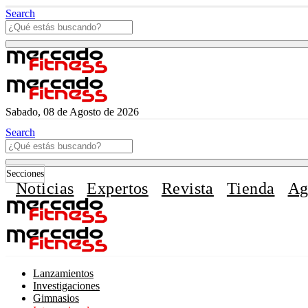
Search
Sabado, 08 de Agosto de 2026
Search
Secciones
Noticias
Expertos
Revista
Tienda
Ag
Lanzamientos
Investigaciones
Gimnasios