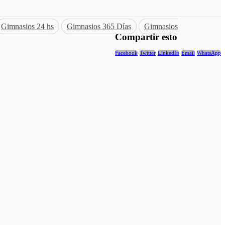
Gimnasios 24 hs
Gimnasios 365 Días
Gimnasios
Compartir esto
Facebook
Twitter
LinkedIn
Email
WhatsApp