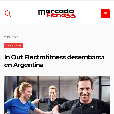
19 Dic, 2018
GIMNASIOS
In Out Electrofitness desembarca
en Argentina