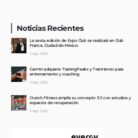
Noticias Recientes
La sexta edición de Expo Club se realizará en Club
France, Ciudad de México
5 Ago, 2026
Garmin adquiere TrainingPeaks y TrainHeroic para
entrenamiento y coaching
5 Ago, 2026
Crunch Fitness amplía su concepto 3.0 con estudios y
espacios de recuperación
5 Ago, 2026