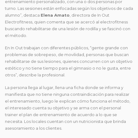
entrenamiento personalizado, con una o dos personas por
turno. Las sesiones están enfocadas según los objetivos de cada
alumno”, destaca
Elena Amato
, directora de In Out
Electrofitness, quien comenta que se acercó al electrofitness
buscando rehabilitarse de una lesión de rodilla y se fascinó con
el método.
En In Out trabajan con diferentes públicos, “gente grande con
problemas de sobrepeso, de movilidad, personas que buscan
rehabilitarse de sus lesiones, quienes concurren con un objetivo
estético y no tiene tiempo para el gimnasio o no le gusta, entre
otros”, describe la profesional.
La persona llega al lugar, llena una ficha donde se informa y
manifiesta que no tiene ninguna contraindicación para realizar
el entrenamiento, luego le explican cómo funciona el método,
el interesado cuenta su objetivo y se arma con el personal
trainer el plan de entrenamiento de acuerdo a lo que se
necesita. Los locales cuentan con un nutricionista que brinda
asesoramiento a los clientes.