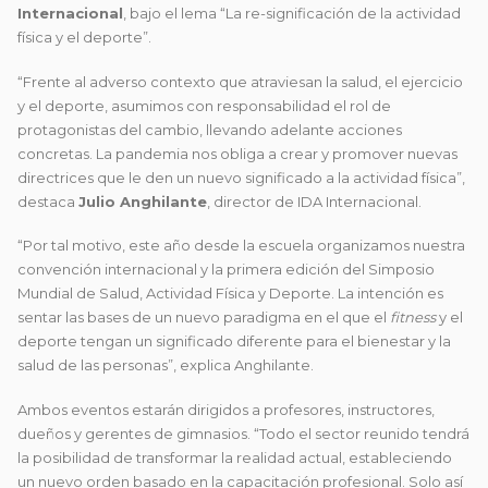
Internacional
, bajo el lema “La re-significación de la actividad
física y el deporte”.
“Frente al adverso contexto que atraviesan la salud, el ejercicio
y el deporte, asumimos con responsabilidad el rol de
protagonistas del cambio, llevando adelante acciones
concretas. La pandemia nos obliga a crear y promover nuevas
directrices que le den un nuevo significado a la actividad física”,
destaca
Julio Anghilante
, director de IDA Internacional.
“Por tal motivo, este año desde la escuela organizamos nuestra
convención internacional y la primera edición del Simposio
Mundial de Salud, Actividad Física y Deporte. La intención es
sentar las bases de un nuevo paradigma en el que el
fitness
y el
deporte tengan un significado diferente para el bienestar y la
salud de las personas”, explica Anghilante.
Ambos eventos estarán dirigidos a profesores, instructores,
dueños y gerentes de gimnasios. “Todo el sector reunido tendrá
la posibilidad de transformar la realidad actual, estableciendo
un nuevo orden basado en la capacitación profesional. Solo así