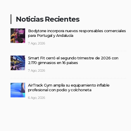
Noticias Recientes
Bodytone incorpora nuevos responsables comerciales
para Portugal y Andalucía
7 Ago, 2026
Smart Fit cerró el segundo trimestre de 2026 con
2.170 gimnasios en 16 países
7 Ago, 2026
AirTrack Gym amplía su equipamiento inflable
profesional con podio y colchoneta
6 Ago, 2026