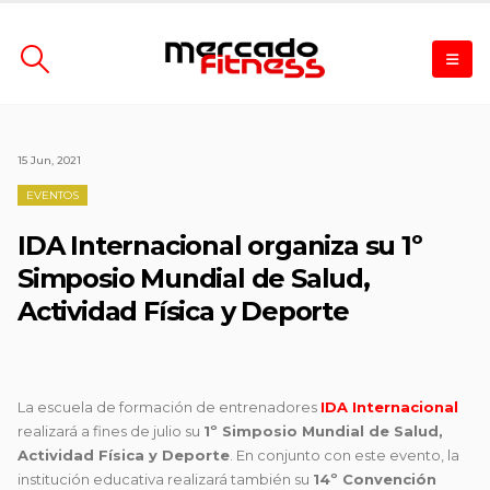
15 Jun, 2021
EVENTOS
IDA Internacional organiza su 1º
Simposio Mundial de Salud,
Actividad Física y Deporte
La escuela de formación de entrenadores
IDA Internacional
realizará a fines de julio su
1º Simposio Mundial de Salud,
Actividad Física y Deporte
. En conjunto con este evento, la
institución educativa realizará también su
14º Convención