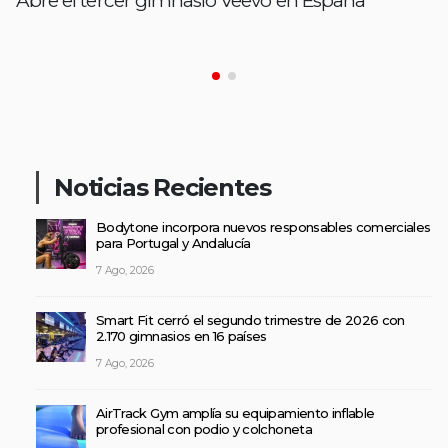
Abre el tercer gimnasio Veevo en España
Noticias Recientes
Bodytone incorpora nuevos responsables comerciales
para Portugal y Andalucía
7 Ago, 2026
Smart Fit cerró el segundo trimestre de 2026 con
2.170 gimnasios en 16 países
7 Ago, 2026
AirTrack Gym amplía su equipamiento inflable
profesional con podio y colchoneta