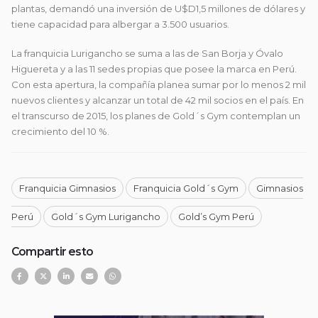
plantas, demandó una inversión de U$D1,5 millones de dólares y
tiene capacidad para albergar a 3.500 usuarios.
La franquicia Lurigancho se suma a las de San Borja y Óvalo
Higuereta y a las 11 sedes propias que posee la marca en Perú.
Con esta apertura, la compañía planea sumar por lo menos 2 mil
nuevos clientes y alcanzar un total de 42 mil socios en el país. En
el transcurso de 2015, los planes de Gold´s Gym contemplan un
crecimiento del 10 %.
Franquicia Gimnasios
Franquicia Gold´s Gym
Gimnasios
Perú
Gold´s Gym Lurigancho
Gold’s Gym Perú
Compartir esto