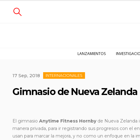
LANZAMIENTOS
INVESTIGACI
17 Sep, 2018
INTERNACIONALES
Gimnasio de Nueva Zelanda in
El gimnasio
Anytime Fitness Hornby
de Nueva Zelanda in
manera privada, para ir
registrando sus progresos con el e
usan para marcar la mejora, y no como un enfoque en la ima