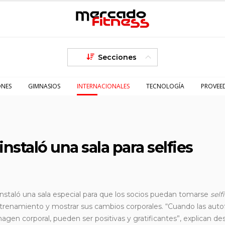
Secciones
ONES
GIMNASIOS
INTERNACIONALES
TECNOLOGÍA
PROVEE
staló una sala para selfies
staló una sala especial para que los socios puedan tomarse
self
ntrenamiento y mostrar sus cambios corporales. “Cuando las auto
gen corporal, pueden ser positivas y gratificantes”, explican des