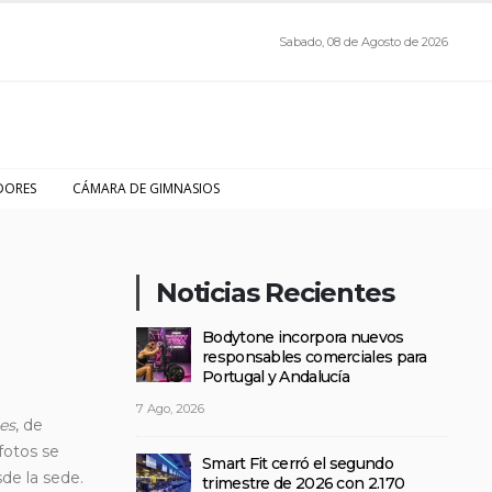
Sabado, 08 de Agosto de 2026
DORES
CÁMARA DE GIMNASIOS
Noticias Recientes
Bodytone incorpora nuevos
responsables comerciales para
Portugal y Andalucía
7 Ago, 2026
ies
, de
fotos se
Smart Fit cerró el segundo
de la sede.
trimestre de 2026 con 2.170