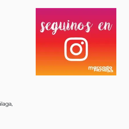
laga,