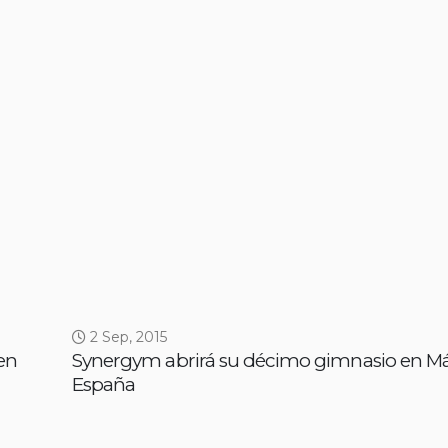
2 Sep, 2015
en
Synergym abrirá su décimo gimnasio en Má
España