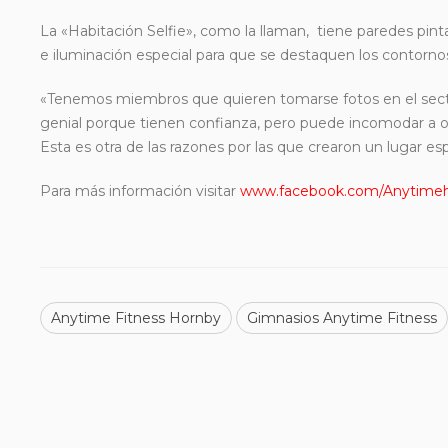
La «Habitación Selfie», como la llaman, tiene paredes pint
e iluminación especial para que se destaquen los contorno
«Tenemos miembros que quieren tomarse fotos en el sector
genial porque tienen confianza, pero puede incomodar a otr
Esta es otra de las razones por las que crearon un lugar esp
Para más información visitar
www.facebook.com/Anytime
Anytime Fitness Hornby
Gimnasios Anytime Fitness