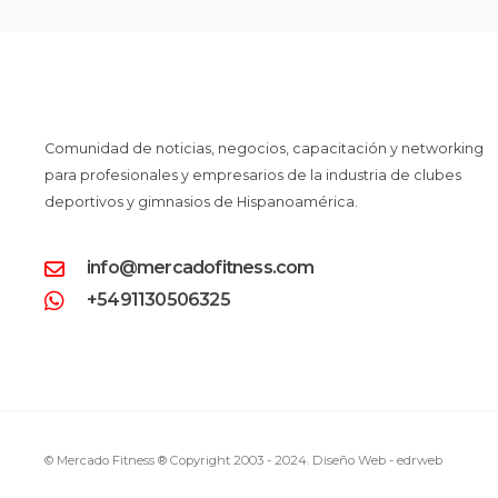
Comunidad de noticias, negocios, capacitación y networking
para profesionales y empresarios de la industria de clubes
deportivos y gimnasios de Hispanoamérica.
info@mercadofitness.com
+5491130506325
© Mercado Fitness ® Copyright 2003 - 2024.
Diseño Web -
edrweb