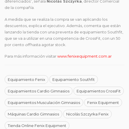
diferenciados”, señala
Nicolás Szczyrka
, director Comercial
de la compañía.
A medida que se realiza la compra se van aplicando los
descuentos, explica el ejecutivo. Además, comenta que están
lanzando la tienda con una preventa de equipamiento Southfit,
que se va a utilizar en una competencia de CrossFit, con un 50
por ciento
off
hasta agotar stock.
Para más información visitar
www.fenixequipment.com.ar
Equipamiento Fenix
Equipamiento Southfit
Equipamientos Cardio Gimnasios
Equipamientos CrossFit
Equipamientos Musculación Gimnasios
Fenix Equipment
Máquinas Cardio Gimnasios
Nicolás Szczyrka Fenix
Tienda Online Fenix Equipment