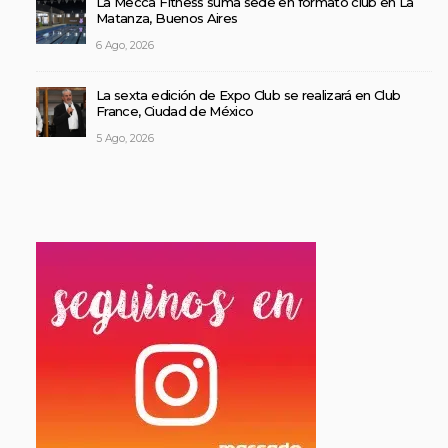
La Mecca Fitness suma sede en formato club en La
Matanza, Buenos Aires
6 Ago, 2026
La sexta edición de Expo Club se realizará en Club
France, Ciudad de México
5 Ago, 2026