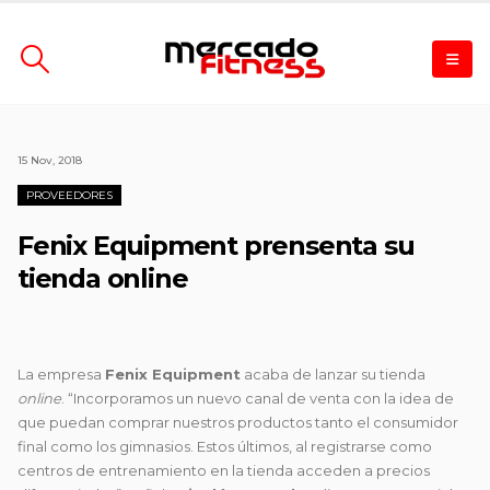
15 Nov, 2018
PROVEEDORES
Fenix Equipment prensenta su
tienda online
La empresa
Fenix Equipment
acaba de lanzar su tienda
online
. “Incorporamos un nuevo canal de venta con la idea de
que puedan comprar nuestros productos tanto el consumidor
final
como los gimnasios. Estos últimos, al registrarse como
centros de entrenamiento en la tienda acceden a precios