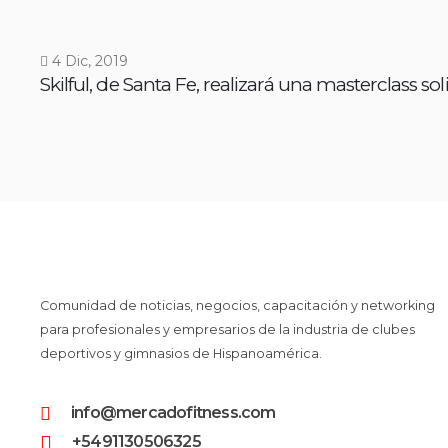
4 Dic, 2019
Skilful, de Santa Fe, realizará una masterclass sol
Comunidad de noticias, negocios, capacitación y networking
para profesionales y empresarios de la industria de clubes
deportivos y gimnasios de Hispanoamérica.
info@mercadofitness.com
+5491130506325