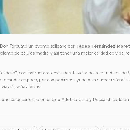
Don Torcuato un evento solidario por
Tadeo Fernández Moret
splante de células madre y así tener una mejor calidad de vida, r
daria”, con instructores invitados. El valor de la entrada es de 
a a recaudar es poco, por eso pedimos ayuda para sumar más a tr
iajar”, señala Vivas.
va que se desarrollará en el Club Atlético Caza y Pesca ubicado e