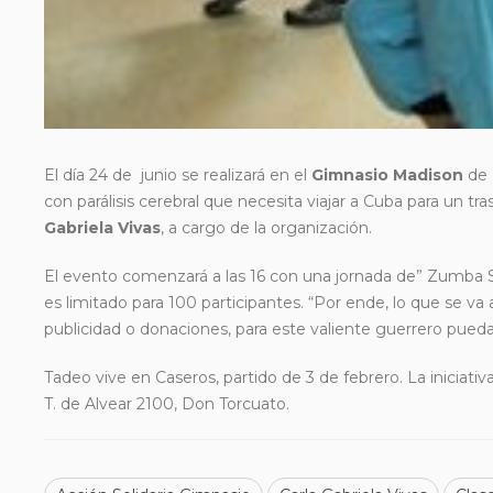
El día 24 de junio se realizará en el
Gimnasio Madison
de 
con parálisis cerebral que necesita viajar a Cuba para
un tra
Gabriela Vivas
, a cargo de la organización.
El evento comenzará a las 16 con una jornada de” Zumba Soli
es limitado para 100 participantes. “Por ende, lo que se v
publicidad o donaciones, para este valiente guerrero pueda v
Tadeo vive en Caseros, partido de 3 de febrero. La iniciati
T. de Alvear 2100, Don Torcuato.