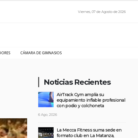
Viernes, 07 de Agosto de 2026
DORES
CÁMARA DE GIMNASIOS
Noticias Recientes
AirTrack Gym amplía su
equipamiento inflable profesional
con podio y colchoneta
6 Ago, 2026
La Mecca Fitness suma sede en
formato club en La Matanza,