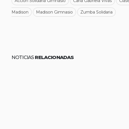
Acción Solidaria Gimnasio
Carla Gabriela Vivas
Clas
Madison
Madison Gimnasio
Zumba Solidaria
NOTICIAS
RELACIONADAS