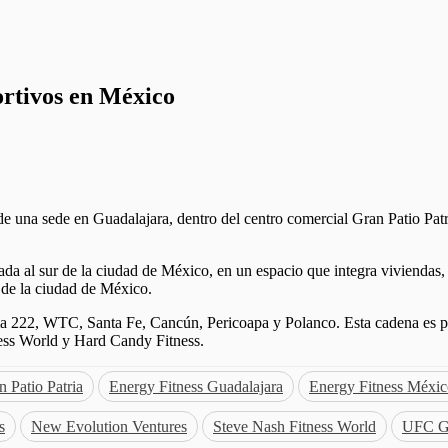
ortivos en México
de una sede en Guadalajara, dentro del centro comercial Gran Patio
Pat
da al sur de la ciudad de México, en un espacio que integra viviendas,
e de la ciudad de México.
ma 222, WTC, Santa Fe, Cancún, Pericoapa y Polanco. Esta cadena es 
ss World y Hard Candy Fitness.
 Patio Patria
Energy Fitness Guadalajara
Energy Fitness Méxi
s
New Evolution Ventures
Steve Nash Fitness World
UFC 