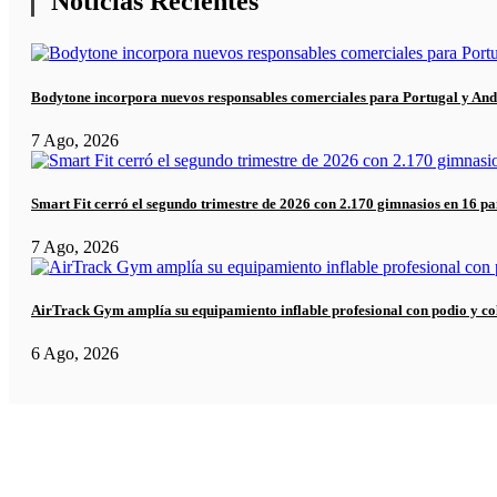
Noticias Recientes
Bodytone incorpora nuevos responsables comerciales para Portugal y And
7 Ago, 2026
Smart Fit cerró el segundo trimestre de 2026 con 2.170 gimnasios en 16 pa
7 Ago, 2026
AirTrack Gym amplía su equipamiento inflable profesional con podio y co
6 Ago, 2026