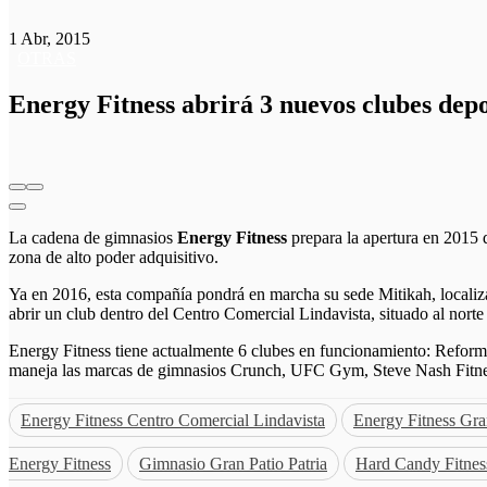
1 Abr, 2015
OTRAS
Energy Fitness abrirá 3 nuevos clubes dep
La cadena de gimnasios
Energy Fitness
prepara la apertura en 2015 
zona de alto poder adquisitivo.
Ya en 2016, esta compañía pondrá en marcha su sede Mitikah, localiza
abrir un club dentro del Centro Comercial Lindavista, situado al nort
Energy Fitness tiene actualmente 6 clubes en funcionamiento: Refor
maneja las marcas de gimnasios Crunch, UFC Gym, Steve Nash Fitne
Energy Fitness Centro Comercial Lindavista
Energy Fitness Gran
Energy Fitness
Gimnasio Gran Patio Patria
Hard Candy Fitnes