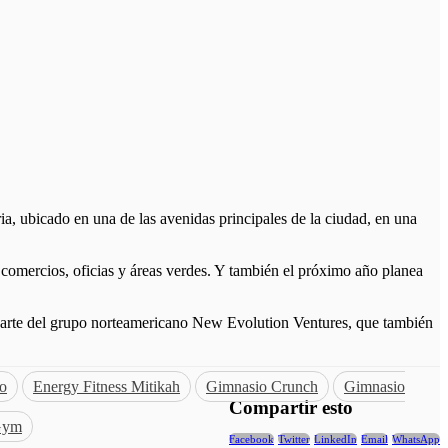
ria, ubicado en una de las avenidas principales de la ciudad, en una
 comercios, oficias y áreas verdes. Y también el próximo año planea
parte del grupo norteamericano New Evolution Ventures, que también
co
Energy Fitness Mitikah
Gimnasio Crunch
Gimnasio
Compartir esto
Gym
Facebook
Twitter
LinkedIn
Email
WhatsApp