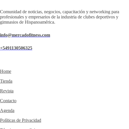
Comunidad de noticias, negocios, capacitación y networking para
profesionales y empresarios de la industria de clubes deportivos y
gimnasios de Hispanoamérica.
info@mercadofitness.com
+5491130506325
Home
Tienda
Revista
Contacto
Agenda
Políticas de Privacidad