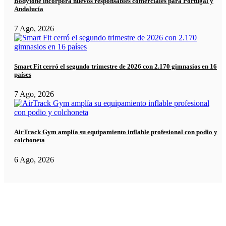
Bodytone incorpora nuevos responsables comerciales para Portugal y
Andalucía
7 Ago, 2026
Smart Fit cerró el segundo trimestre de 2026 con 2.170 gimnasios en 16
países
7 Ago, 2026
AirTrack Gym amplía su equipamiento inflable profesional con podio y
colchoneta
6 Ago, 2026