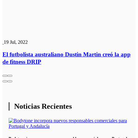
19 Jul, 2022
El futbolista australiano Dustin Martin creó la app
de fitness DRIP
Noticias Recientes