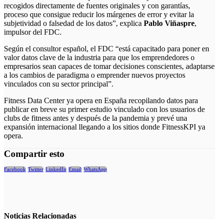
recogidos directamente de fuentes originales y con garantías,
proceso que consigue reducir los márgenes de error y evitar la
subjetividad o falsedad de los datos”, explica
Pablo Viñaspre
,
impulsor del FDC.
Según el consultor español, el FDC “está capacitado para poner en
valor datos clave de la industria para que los emprendedores o
empresarios sean capaces de tomar decisiones conscientes, adaptarse
a los cambios de paradigma o emprender nuevos proyectos
vinculados con su sector principal”.
Fitness Data Center ya opera en España recopilando datos para
publicar en breve su primer estudio vinculado con los usuarios de
clubs de fitness antes y después de la pandemia y prevé una
expansión internacional llegando a los sitios donde FitnessKPI ya
opera.
Compartir esto
Facebook
Twitter
LinkedIn
Email
WhatsApp
Noticias
Relacionadas