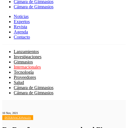
Cámara de Gimnasios
Cámara de Gimnasios
Noticias
Expertos
Revista
Agenda
Contacto
Lanzamientos
Investigaciones
Gimnasios
Internacionales
Tecnología
Proveedores
Salud
Cámara de Gimnasios
Cámara de Gimnasios
10 Nov, 2021
INTERNACIONALES