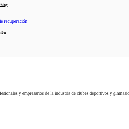
ching
ción
esionales y empresarios de la industria de clubes deportivos y gimnas