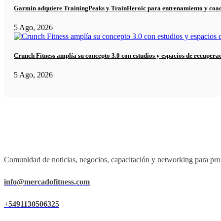
Garmin adquiere TrainingPeaks y TrainHeroic para entrenamiento y coa
5 Ago, 2026
Crunch Fitness amplía su concepto 3.0 con estudios y espacios de recupera
5 Ago, 2026
Comunidad de noticias, negocios, capacitación y networking para prof
info@mercadofitness.com
+5491130506325