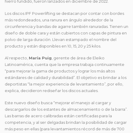
hierro fundido, fueron lanzados en diciembre de 2022.
Los discos IPF Powerlifting se destacan por contar con bordes
más redondeados, una ranura en ángulo alrededor de la
circunferencia y bandas de agarre también ranuradas. Tienen un
diseño de doble cara y están cubiertos con capas de pintura en
polvo de larga duración. Llevan estampado el nombre del
producto y están disponibles en 10, 15, 20 y 25 kilos.
Al respecto,
María Puig
, gerente de área de Eleiko
Latinoamérica, cuenta que la empresa trabaja continuamente
“para mejorar la gama de productos y lograr los más altos
estándares de calidad y durabilidad”. El objetivo es brindar a los
deportistas “la mejor experiencia de levantamiento”, por ello,
explica, decidieron rediseñar los discos actuales.
Este nuevo diseño busca “mejorar el manejo al cargar y
descargarlos de los estantes de almacenamiento o de la barra”.
Las barras de acero calibradas están certificadas para la
competencia, y al ser delgadas brindan la posibilidad de cargar
más peso en ellas (para levantamientos récord de más de 700