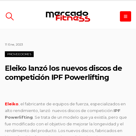
11 Ene, 2023
PROVEEDORES
Eleiko lanzó los nuevos discos de
competición IPF Powerlifting
Eleiko
, el fabricante de equipos de fuerza, especializados en
alto rendimiento, lanzó nuevos discos de competición
IPF
Powerlifting
. Se trata de un modelo que ya existía, pero que
fue modificado con el objetivo de mejorar la longevidad y el
rendimiento del producto. Los nuevos discos, fabricados en