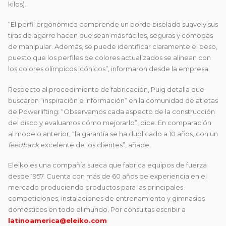
kilos).
“El perfil ergonómico comprende un borde biselado suave y sus
tiras de agarre hacen que sean más fáciles, seguras y cómodas
de manipular. Además, se puede identificar claramente el peso,
puesto que los perfiles de colores actualizados se alinean con
los colores olímpicos icónicos”, informaron desde la empresa.
Respecto al procedimiento de fabricación, Puig detalla que
buscaron “inspiración e información” en la comunidad de atletas
de Powerlifting: “Observamos cada aspecto de la construcción
del disco y evaluamos cómo mejorarlo”, dice. En comparación
al modelo anterior, “la garantía se ha duplicado a 10 años, con un
feedback
excelente de los clientes”, añade.
Eleiko es una compañía sueca que fabrica equipos de fuerza
desde 1957. Cuenta con más de 60 años de experiencia en el
mercado produciendo productos para las principales
competiciones, instalaciones de entrenamiento y gimnasios
domésticos en todo el mundo. Por consultas escribir a
latinoamerica@eleiko.com