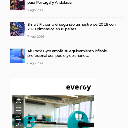
para Portugal y Andalucía
7 Ago, 2026
Smart Fit cerró el segundo trimestre de 2026 con
2.170 gimnasios en 16 países
7 Ago, 2026
AirTrack Gym amplía su equipamiento inflable
profesional con podio y colchoneta
6 Ago, 2026