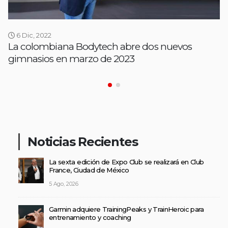
6 Dic, 2022
La colombiana Bodytech abre dos nuevos
gimnasios en marzo de 2023
Noticias Recientes
La sexta edición de Expo Club se realizará en Club
France, Ciudad de México
5 Ago, 2026
Garmin adquiere TrainingPeaks y TrainHeroic para
entrenamiento y coaching