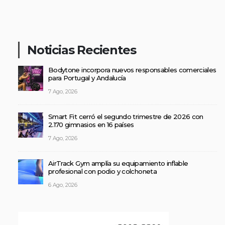
Noticias Recientes
Bodytone incorpora nuevos responsables comerciales
para Portugal y Andalucía
7 Ago, 2026
Smart Fit cerró el segundo trimestre de 2026 con
2.170 gimnasios en 16 países
7 Ago, 2026
AirTrack Gym amplía su equipamiento inflable
profesional con podio y colchoneta
6 Ago, 2026