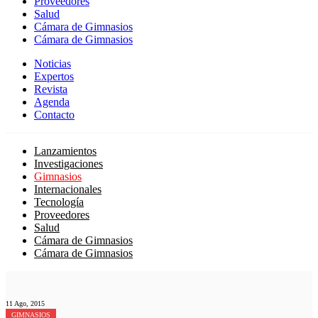
Proveedores
Salud
Cámara de Gimnasios
Cámara de Gimnasios
Noticias
Expertos
Revista
Agenda
Contacto
Lanzamientos
Investigaciones
Gimnasios
Internacionales
Tecnología
Proveedores
Salud
Cámara de Gimnasios
Cámara de Gimnasios
11 Ago, 2015
GIMNASIOS