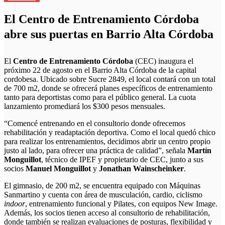
El Centro de Entrenamiento Córdoba
abre sus puertas en Barrio Alta Córdoba
El
Centro de Entrenamiento Córdoba
(CEC) inaugura el
próximo 22 de agosto en el Barrio Alta Córdoba de la capital
cordobesa. Ubicado
sobre Sucre 2849, el local contará con un total
de 700 m2, donde se ofrecerá planes específicos de entrenamiento
tanto para deportistas como para el público general. La cuota
lanzamiento promediará los $300 pesos mensuales.
“Comencé entrenando en el consultorio donde ofrecemos
rehabilitación y readaptación deportiva. Como el local quedó chico
para realizar los entrenamientos, decidimos abrir un centro propio
justo al lado, para ofrecer una práctica de calidad”, señala
Martín
Monguillot
, técnico de IPEF y propietario de CEC, junto a sus
socios
Manuel Monguillot
y
Jonathan Wainscheinker
.
El gimnasio, de 200 m2, se encuentra equipado con Máquinas
Sanmartino y cuenta con área de musculación, cardio, ciclismo
indoor
, entrenamiento funcional y Pilates, con equipos New Image.
Además, los socios tienen acceso al consultorio de rehabilitación,
donde también se realizan evaluaciones de posturas, flexibilidad y