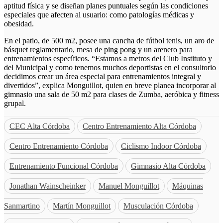
aptitud física y se diseñan planes puntuales según las condiciones
especiales que afecten al usuario: como patologías médicas y
obesidad.
En el patio, de 500 m2, posee una cancha de fútbol tenis, un aro de
básquet reglamentario, mesa de ping pong y un arenero para
entrenamientos específicos. “Estamos a metros del Club Instituto y
del Municipal y como tenemos muchos deportistas en el consultorio
decidimos crear un área especial para entrenamientos integral y
divertidos”, explica Monguillot, quien en breve planea incorporar al
gimnasio una sala de 50 m2 para clases de Zumba, aeróbica y fitness
grupal.
CEC Alta Córdoba
Centro Entrenamiento Alta Córdoba
Centro Entrenamiento Córdoba
Ciclismo Indoor Córdoba
Entrenamiento Funcional Córdoba
Gimnasio Alta Córdoba
Jonathan Wainscheinker
Manuel Monguillot
Máquinas
Sanmartino
Martín Monguillot
Musculación Córdoba