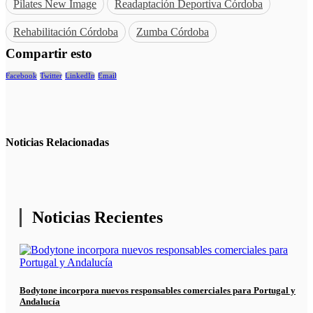
Pilates New Image
Readaptación Deportiva Córdoba
Rehabilitación Córdoba
Zumba Córdoba
Compartir esto
Facebook
Twitter
LinkedIn
Email
Noticias
Relacionadas
Noticias Recientes
Bodytone incorpora nuevos responsables comerciales para Portugal y
Andalucía